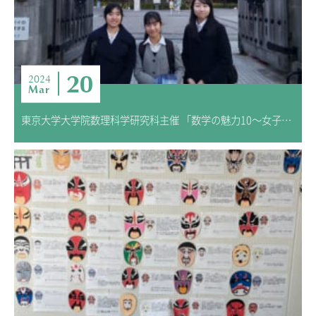
20
2024
Mar
東京大学大学院数理科学研究科主催 「数学の魅力10～女子中高生のために～」参加報告