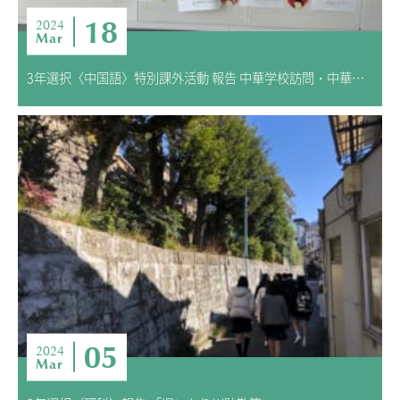
18
2024
Mar
3年選択〈中国語〉特別課外活動 報告 中華学校訪問・中華街研修
05
2024
Mar