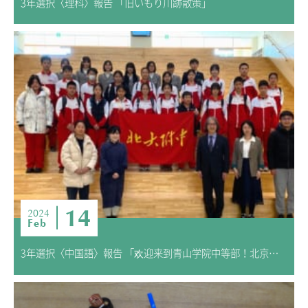
3年選択〈理科〉報告 「旧いもり川跡散策」
14
2024
Feb
3年選択〈中国語〉報告 「欢迎来到青山学院中等部！北京大学附属中学校が来校されました。」