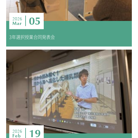
05
2026
Mar
3年選択授業合同発表会
19
2026
Feb