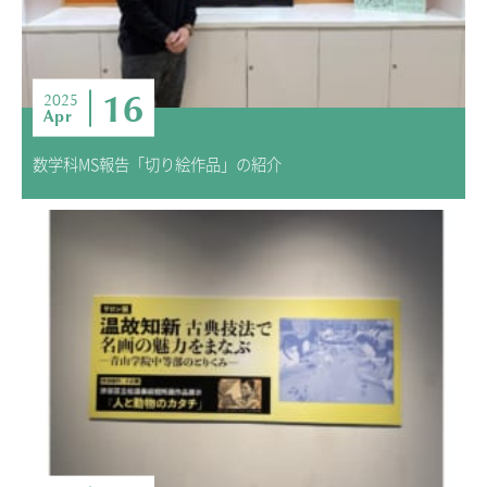
16
2025
Apr
数学科MS報告「切り絵作品」の紹介