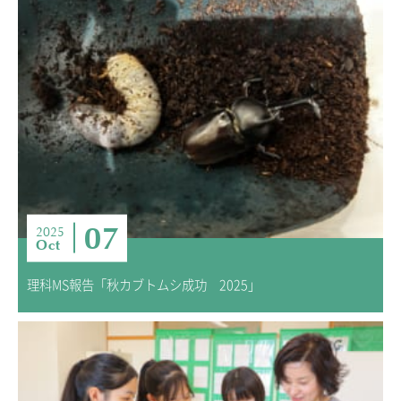
07
2025
Oct
理科MS報告「秋カブトムシ成功 2025」