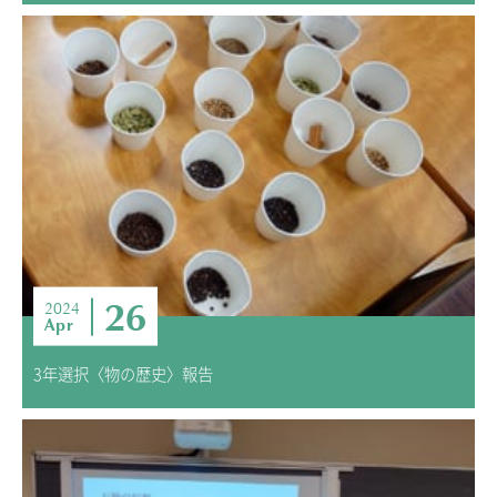
26
2024
Apr
3年選択〈物の歴史〉報告