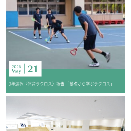
21
2026
May
3年選択〈体育ラクロス〉報告 「基礎から学ぶラクロス」