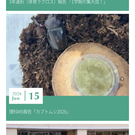
3年選択〈体育ラクロス〉報告 「1学期の集大成！」
15
2026
Jun
理科MS報告「カブトムシ2026」