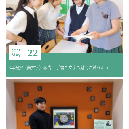
22
2025
May
3年選択〈美文字〉報告 手書き文字の魅力に触れよう