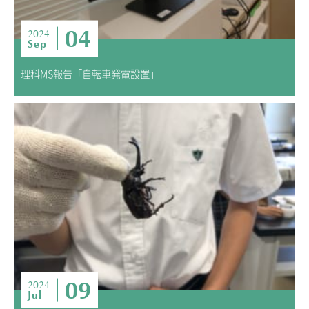
04
2024
Sep
理科MS報告「自転車発電設置」
09
2024
Jul