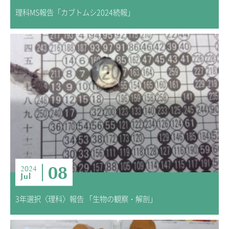
理科MS報告「カブトムシ2024続報」
08
2024
Jul
3年選択〈理科〉報告 「生物の観察・解剖」