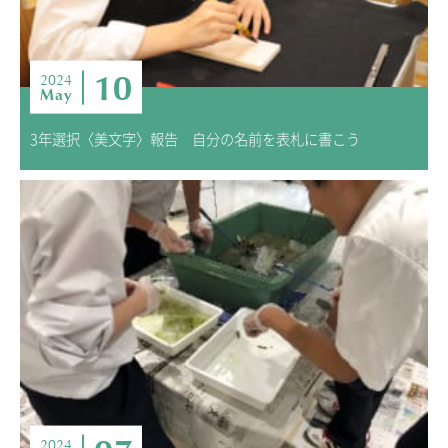
10
2024
May
3年選択〈美文字〉報告 自分の名前を表札に書こう
2024