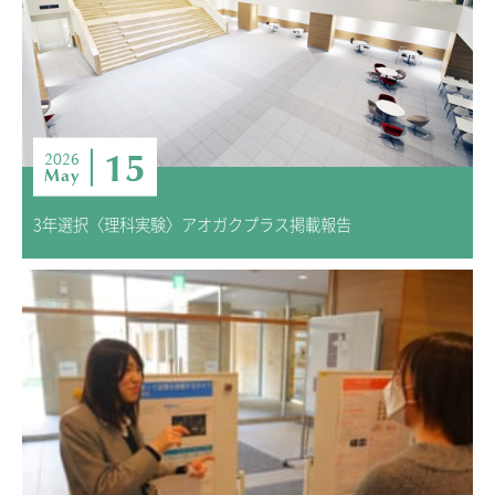
15
2026
May
3年選択〈理科実験〉アオガクプラス掲載報告