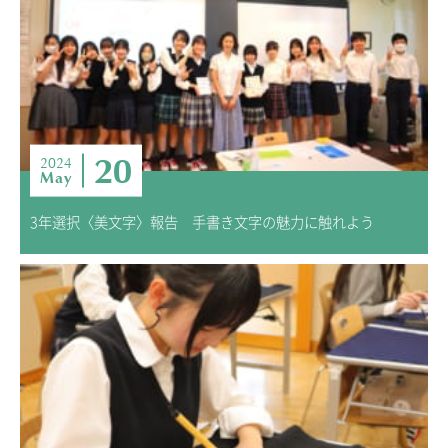
20
2024
May
3年選択〈美文字〉報告 手書き文字の魅力に触れよう