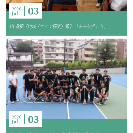
03
2026
Jul
3年選択〈地域デザイン探究〉報告 「未来を描こう」
03
2026
Jul