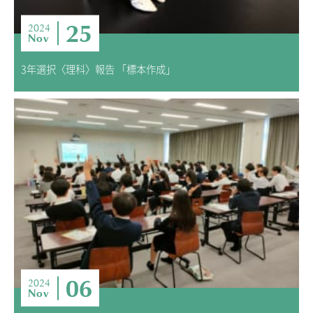
25
2024
Nov
3年選択〈理科〉報告 「標本作成」
06
2024
Nov