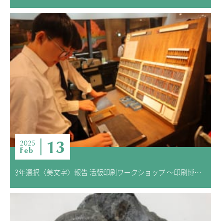
13
2025
Feb
3年選択〈美文字〉報告 活版印刷ワークショップ ～印刷博物館～