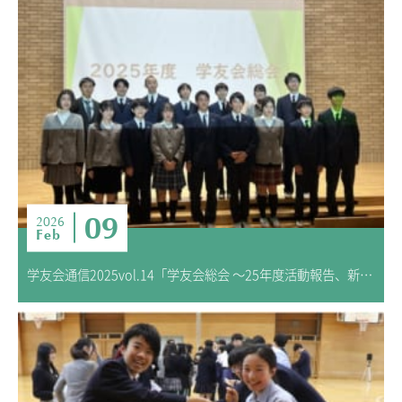
09
2026
Feb
学友会通信2025vol.14「学友会総会 ～25年度活動報告、新学友会役員紹介と引継ぎ～」