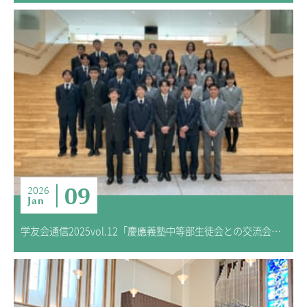
09
2026
Jan
学友会通信2025vol.12「慶應義塾中等部生徒会との交流会⑤」