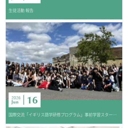
生徒活動 報告
16
2026
Jun
国際交流「イギリス語学研修プログラム」事前学習スタート！