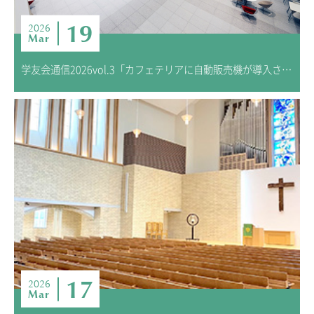
19
2026
Mar
学友会通信2026vol.3「カフェテリアに自動販売機が導入されました」
17
2026
Mar