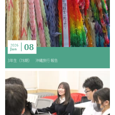
08
2026
Jun
3年生（78期） 沖縄旅行 報告