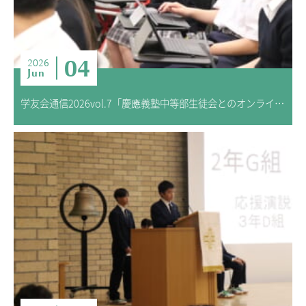
04
2026
Jun
学友会通信2026vol.7「慶應義塾中等部生徒会とのオンラインミーティング交流会」