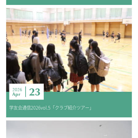
23
2026
Apr
学友会通信2026vol.5「クラブ紹介ツアー」