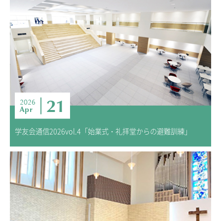
21
2026
Apr
学友会通信2026vol.4「始業式・礼拝堂からの避難訓練」