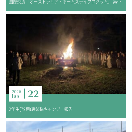
国際交流「オーストラリア・ホームステイプログラム」 第2回 事前学習
22
2026
Jun
2年生(79期)裏磐梯キャンプ 報告