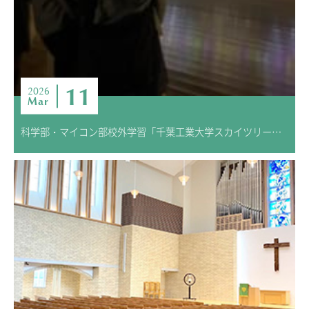
11
2026
Mar
科学部・マイコン部校外学習「千葉工業大学スカイツリータウン®キャンパス訪問」