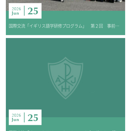
25
2026
Jun
国際交流「イギリス語学研修プログラム」 第２回 事前学習
25
2026
Jun