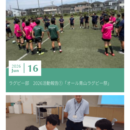
16
2026
Jun
ラグビー部 2026活動報告①「オール青山ラグビー祭」