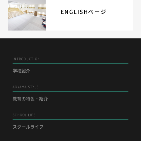
ENGLISHページ
INTRODUCTION
学校紹介
AOYAMA STYLE
教育の特色・紹介
SCHOOL LIFE
スクールライフ