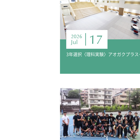
17
2026
Jul
3年選択〈理科