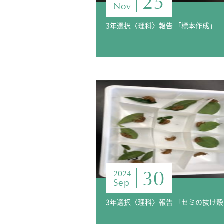
25
Nov
3年選択〈理科〉報告 「標本作成」
30
2024
Sep
3