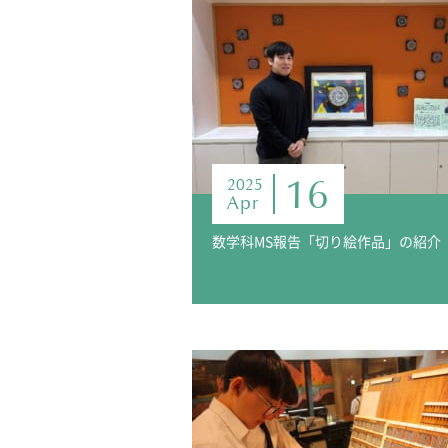
16
2025
Apr
数学科MS報告「切り絵作品」の紹介