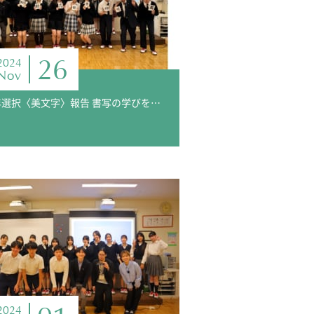
26
2024
Nov
3年選択〈美文字〉報告 書写の学びを生かして、『今年の漢字』を書こう
2024