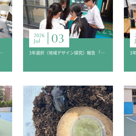
03
2026
Jul
実験〉アオガクプラス掲載報告part2
3年選択〈地域デザイン探究〉報告 「『渋谷謎解き街歩き』研究 ―渋谷の“魅力”を発信する仕掛けー」