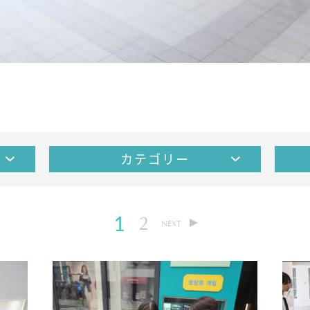
カテゴリー
2
1
NEXT