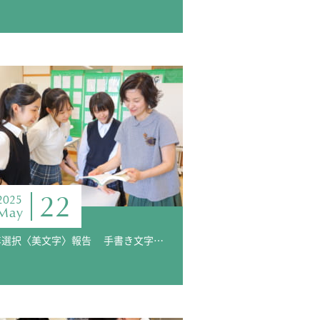
22
2025
May
3年選択〈美文字〉報告 手書き文字の魅力に触れよう