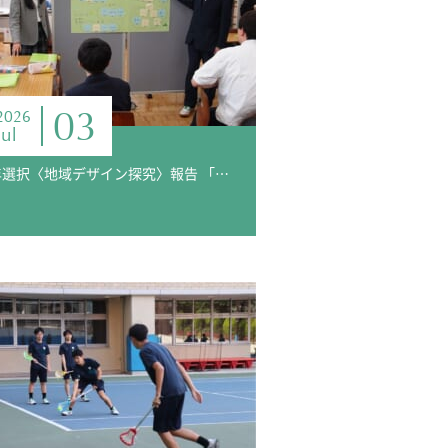
03
2026
Jul
3年選択〈地域デザイン探究〉報告 「未来を描こう」