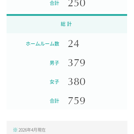
250
合計
総計
24
ホームルーム数
379
男子
380
女子
759
合計
2026年4月現在