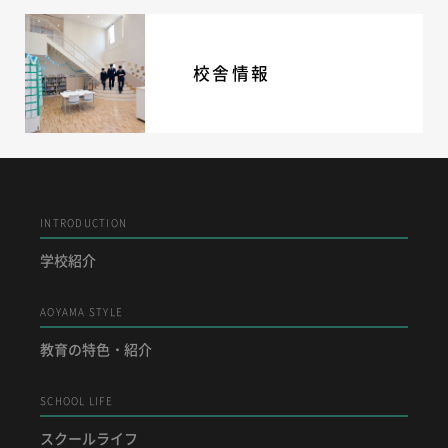
校舎情報
INTRODUCTION
学校紹介
AOYAMA STYLE
教育の特色・紹介
SCHOOL LIFE
スクールライフ