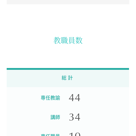
教職員数
総計
44
専任教諭
34
講師
10