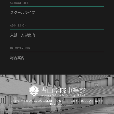
SCHOOL LIFE
スクールライフ
ADMISSION
入試・入学案内
INFORMATION
総合案内
Copyright © AOYAMA GAKUIN JUNIOR HIGH SCHOOL All Rights
Reserved.