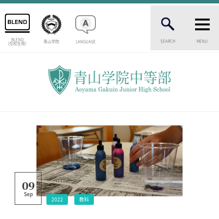
BLEND
SEARCH
MENU
青山学院
LANGUAGE
（在校生用）
INTRODUCTION
学校紹介
中等部 部長挨拶
教育理念・目標
中等部の歴史
特色ある教育
生徒数・教職員数
一貫校の流れ
卒業生インタビュー
校舎情報
09
メディアライブラリー
Sep
2022
教科
AOYAMA STYLE