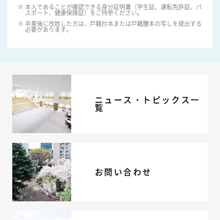
本人であることが確認できる身分証明書（学生証、運転免許証、パ
スポート、健康保険証）をご持参ください。
卒業後に改姓した方は、戸籍抄本または戸籍謄本の写しを提出する
必要があります。
ニュース・トピックス一
覧
お問い合わせ