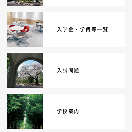
入学金・学費等一覧
入試問題
学校案内