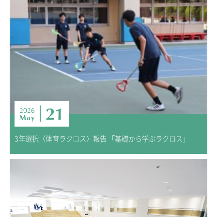
21
2026
May
3年選択〈体育ラクロス〉報告 「基礎から学ぶラクロス」