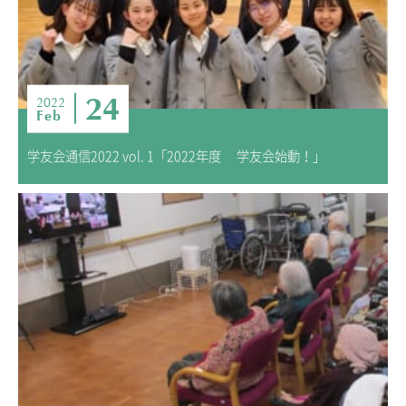
ニュース・トピック
お問い合わせ
キャンパスマップ
24
アクセスマップ
2022
Feb
緊急・災害時の対応
ご支援をお考えの方へ
学友会通信2022 vol. 1「2022年度 学友会始動！」
いじめ防止対策
ENGLISHページ
個人情報保護への取り組み
採用情報
地の塩、世の光（スクールモットー）