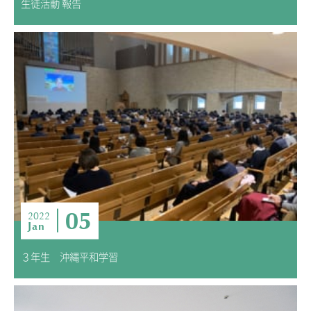
生徒活動 報告
05
2022
Jan
３年生 沖縄平和学習