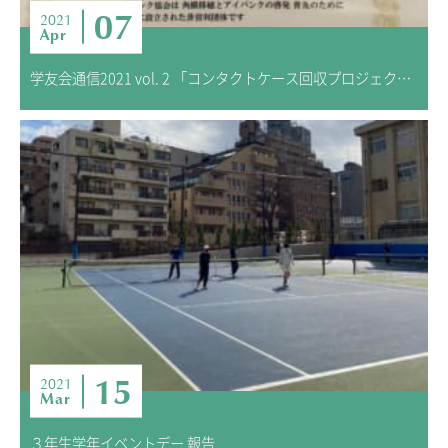
07
2021
Apr
学友会通信2021 vol. 2 「コンタクトケース回収プロジェクト」
15
2021
Mar
３年生学年イベントデー 報告