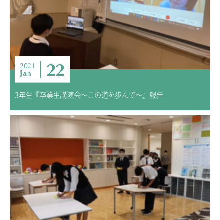
22
2021
Jan
3年生『卒業生講演会～この道を歩んで～』報告