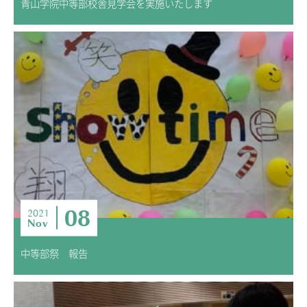
青山学院中等部校舎見学会を実施いたします
08
2021
Nov
中等部祭 報告