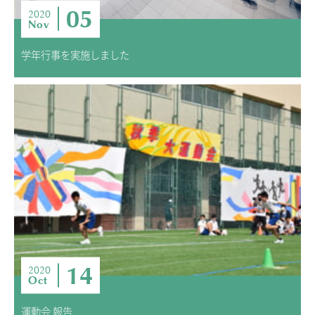
05
2020
Nov
学年行事を実施しました
14
2020
Oct
運動会 報告