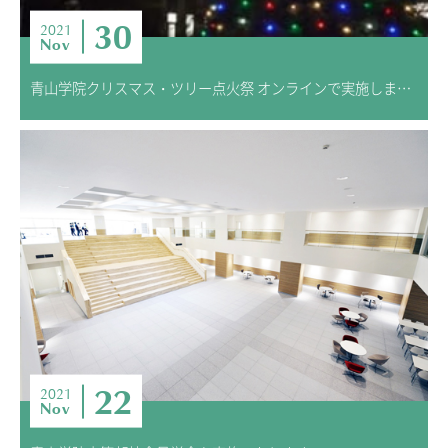
30
2021
Nov
青山学院クリスマス・ツリー点火祭 オンラインで実施しました
22
2021
Nov