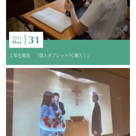
31
2021
May
１年生報告 「個人タブレットPC導入！」