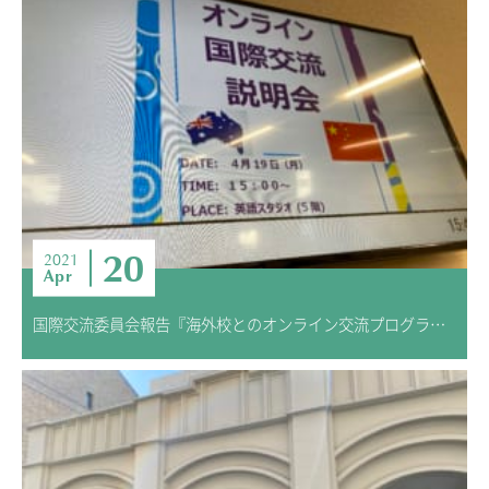
20
2021
Apr
国際交流委員会報告『海外校とのオンライン交流プログラムが始まります！！』