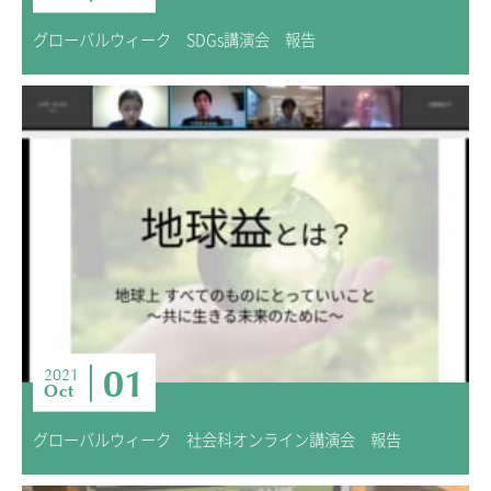
グローバルウィーク SDGs講演会 報告
01
2021
Oct
グローバルウィーク 社会科オンライン講演会 報告