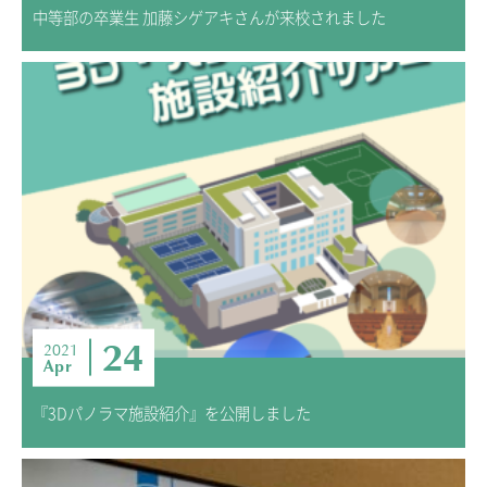
中等部の卒業生 加藤シゲアキさんが来校されました
24
2021
Apr
『3Dパノラマ施設紹介』を公開しました