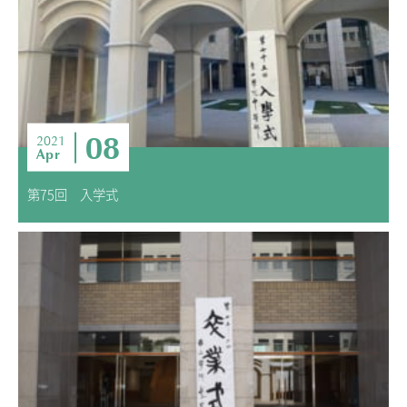
08
2021
Apr
第75回 入学式