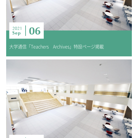
06
2021
Sep
大学通信「Teachers Archives」特設ページ掲載