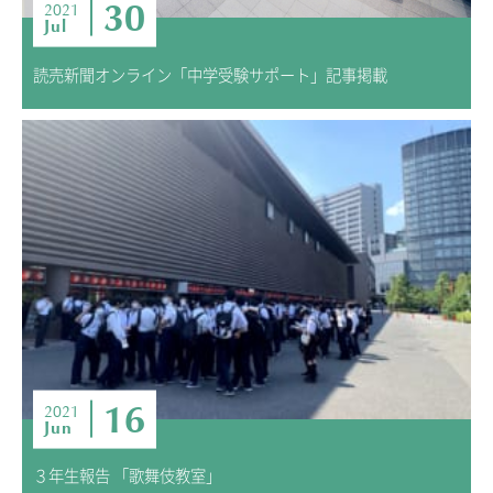
30
2021
Jul
読売新聞オンライン「中学受験サポート」記事掲載
16
2021
Jun
３年生報告 「歌舞伎教室」