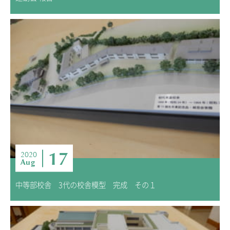
17
2020
Aug
中等部校舎 3代の校舎模型 完成 その１