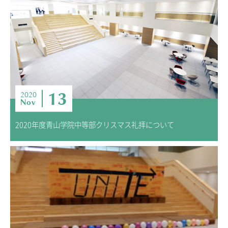
13
2020
Nov
2020年度青山学院中等部クリスマス礼拝について