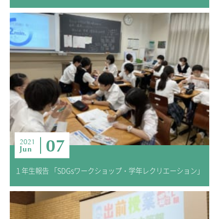
07
2021
Jun
１年生報告 「SDGsワークショップ・学年レクリエーション」