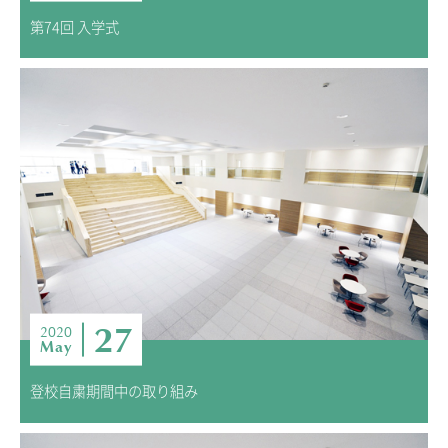
第74回 入学式
27
2020
May
登校自粛期間中の取り組み