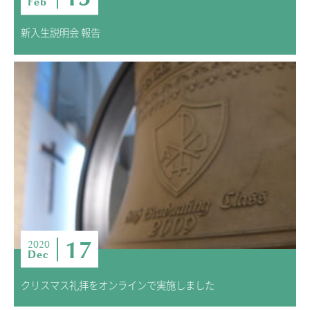
Feb
新入生説明会 報告
17
2020
Dec
クリスマス礼拝をオンラインで実施しました