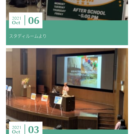
06
2021
Oct
スタディルームより
03
2021
Oct