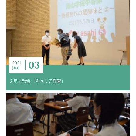
03
2021
Jun
２年生報告 「キャリア教育」