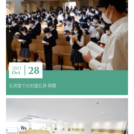
28
2021
Oct
礼拝堂での対面礼拝 再開