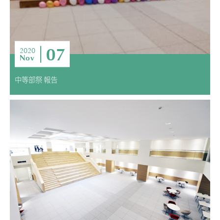
07
2020
Nov
中等部祭 報告