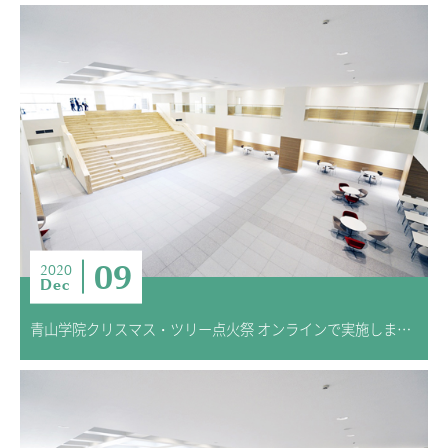
09
2020
Dec
青山学院クリスマス・ツリー点火祭 オンラインで実施しました