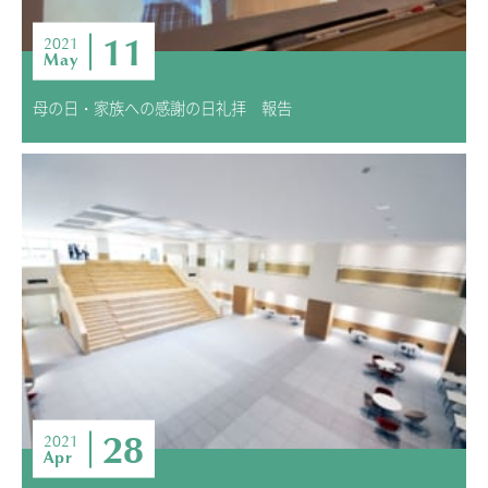
11
2021
May
母の日・家族への感謝の日礼拝 報告
28
2021
Apr