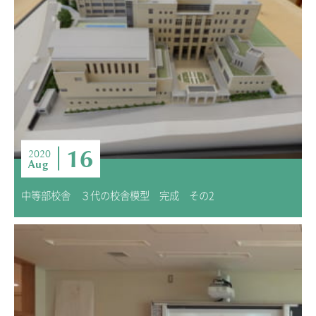
16
2020
Aug
中等部校舎 ３代の校舎模型 完成 その2