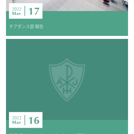
17
2022
Mar
チアダンス部 報告
16
2022
Mar