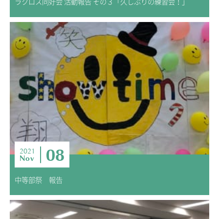
ラクロス同好会 活動報告 その３「久しぶりの練習会！」
08
2021
Nov
中等部祭 報告