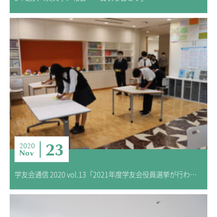
23
2020
Nov
学友会通信 2020 vol.13「2021年度学友会役員選挙が行われました！」