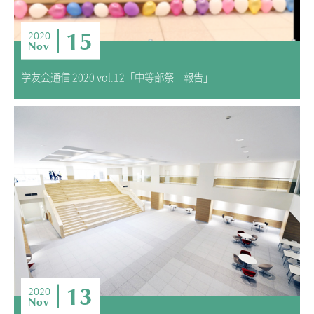
15
2020
Nov
学友会通信 2020 vol.12「中等部祭 報告」
13
2020
Nov