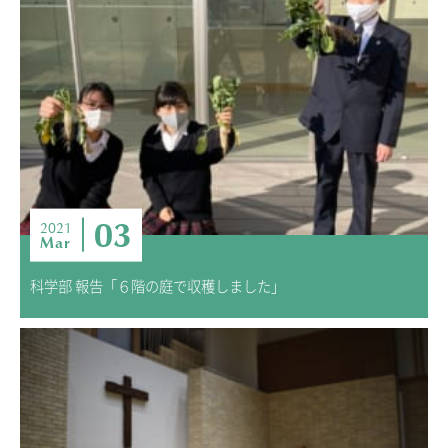
03
2021
Mar
科学部 報告「６階の庭で収穫しました」