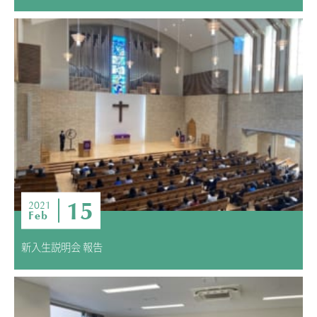
15
2021
Feb
新入生説明会 報告