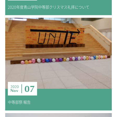
2020年度青山学院中等部クリスマス礼拝について
07
2020
Nov
中等部祭 報告