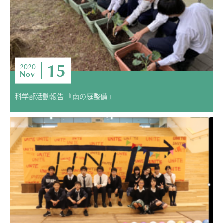
15
2020
Nov
科学部活動報告 『南の庭整備 』