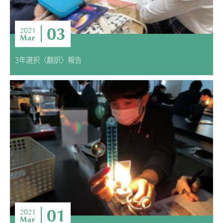
03
2021
Mar
3年選択〈翻訳〉報告
01
2021
Mar