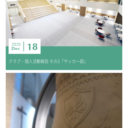
18
2020
Dec
クラブ・個人活動報告 その3「サッカー部」