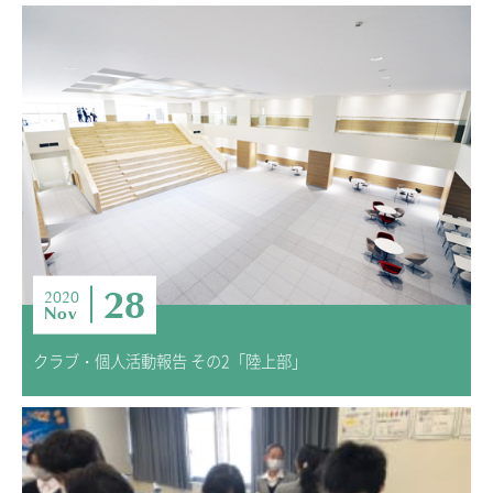
28
2020
Nov
クラブ・個人活動報告 その2「陸上部」