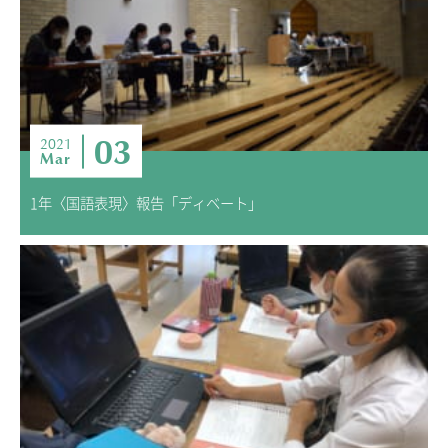
03
2021
Mar
1年〈国語表現〉報告「ディベート」