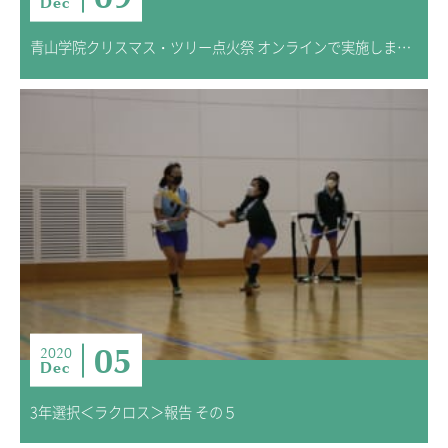
Dec
青山学院クリスマス・ツリー点火祭 オンラインで実施しました
05
2020
Dec
3年選択＜ラクロス＞報告 その５