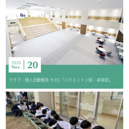
20
2020
Nov
クラブ・個人活動報告 その1「バドミントン部・卓球部」