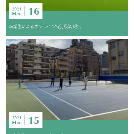
16
2021
Mar
卒業生によるオンライン特別授業 報告
15
2021
Mar