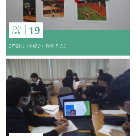
19
2021
Feb
3年選択〈平成史〉報告 その2