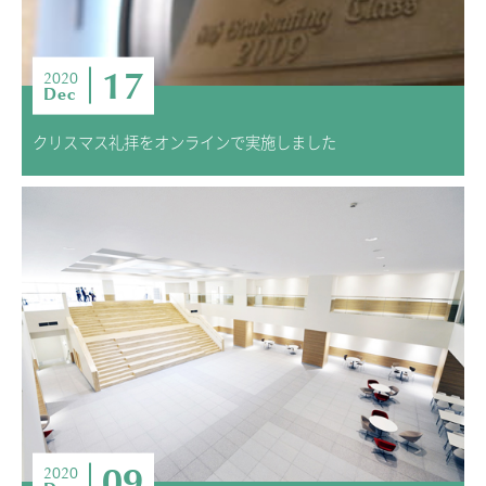
17
2020
Dec
クリスマス礼拝をオンラインで実施しました
09
2020