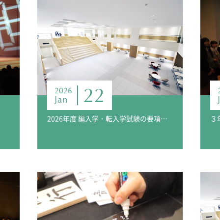
22
2026
Jan
2026年度 編入学・転入学試験の要項を掲載しました（第2学年女子 / 第3学年男子・女子）