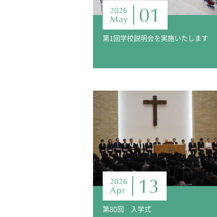
01
2026
May
第1回学校説明会を実施いたします
13
2026
Apr
第80回 入学式