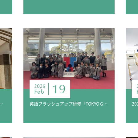
19
2026
Feb
第7回パイプオルガンコンサートのお知らせ
英語ブラッシュアップ研修「TOKYO GLOBAL GATEWAY」報告