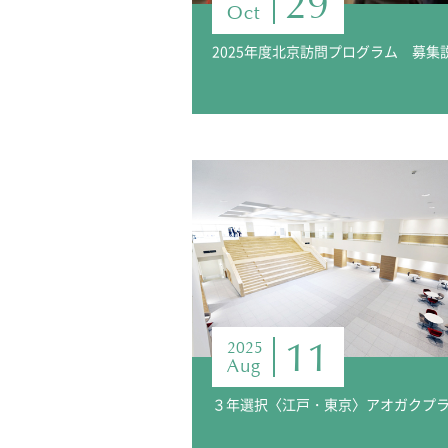
29
Oct
11
2025
Aug