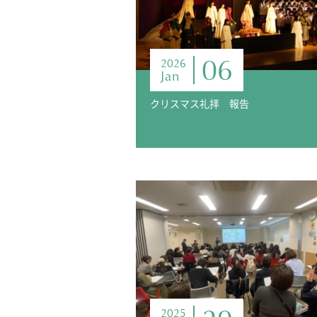
06
2026
Jan
クリスマス礼拝 報告
2025