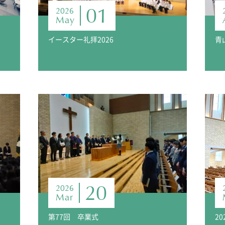
01
2026
May
イースター礼拝2026
20
2026
Mar
第77回 卒業式