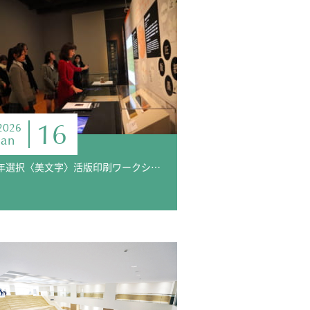
16
2026
Jan
３年選択〈美文字〉活版印刷ワークショップ～印刷博物館～