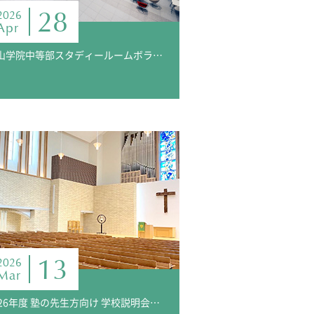
28
2026
Apr
青山学院中等部スタディールームボランティア募集
13
2026
Mar
2026年度 塾の先生方向け 学校説明会のご案内