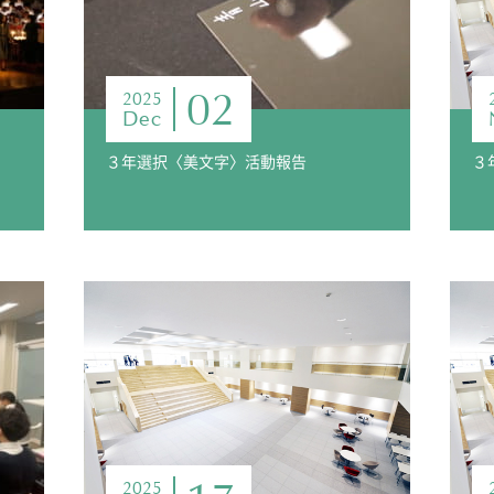
02
2025
Dec
３年選択〈美文字〉活動報告
2025