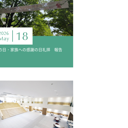
18
2026
May
の日・家族への感謝の日礼拝 報告