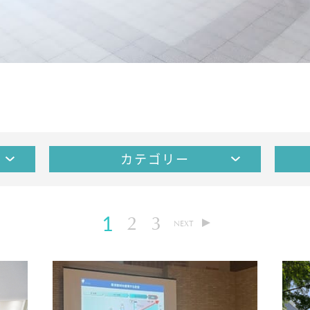
カテゴリー
2
3
1
NEXT