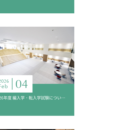
04
2026
Feb
2026年度 編入学・転入学試験について（第2学年女子 / 第3学年男子・女子）