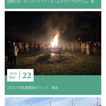
国際交流「オーストラリア・ホームステイプログラム」 第2回 事前学習
22
2026
Jun
2年生(79期)裏磐梯キャンプ 報告