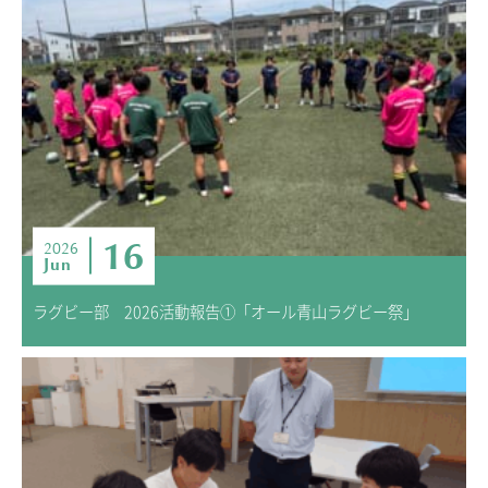
16
2026
Jun
ラグビー部 2026活動報告①「オール青山ラグビー祭」