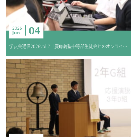
04
2026
Jun
学友会通信2026vol.7「慶應義塾中等部生徒会とのオンラインミーティング交流会」