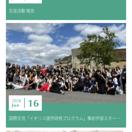
生徒活動 報告
16
2026
Jun
国際交流「イギリス語学研修プログラム」事前学習スタート！