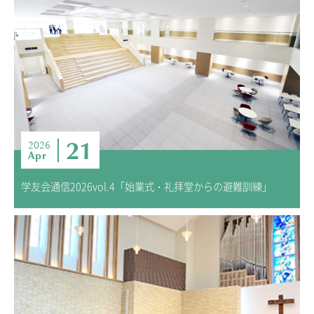
21
2026
Apr
学友会通信2026vol.4「始業式・礼拝堂からの避難訓練」