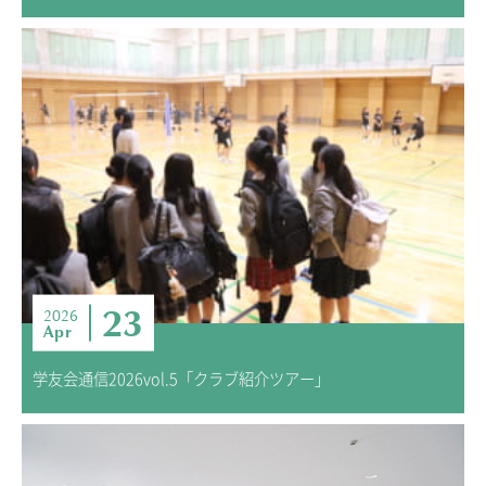
23
2026
Apr
学友会通信2026vol.5「クラブ紹介ツアー」