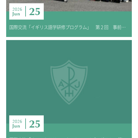
25
2026
Jun
国際交流「イギリス語学研修プログラム」 第２回 事前学習
25
2026
Jun