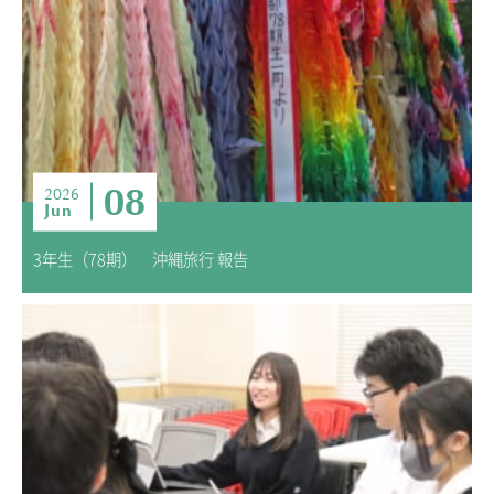
08
2026
Jun
3年生（78期） 沖縄旅行 報告