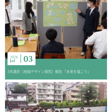
03
2026
Jul
3年選択〈地域デザイン探究〉報告 「未来を描こう」