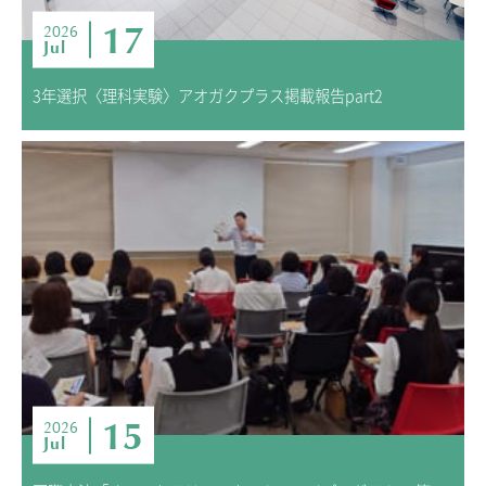
17
2026
Jul
3年選択〈理科実験〉アオガクプラス掲載報告part2
15
2026
Jul