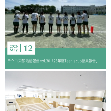
12
2026
May
ラクロス部 活動報告 vol.30「26年度Teen’s cup結果報告」