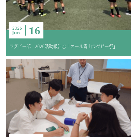
16
2026
Jun
ラグビー部 2026活動報告①「オール青山ラグビー祭」