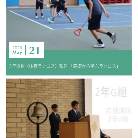
21
2026
May
3年選択〈体育ラクロス〉報告 「基礎から学ぶラクロス」