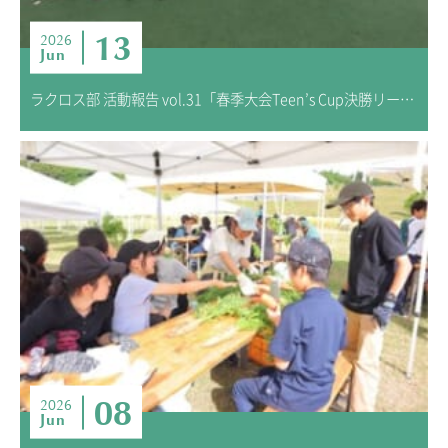
13
2026
Jun
ラクロス部 活動報告 vol.31「春季大会Teen’s Cup決勝リーグ報告」
08
2026
Jun