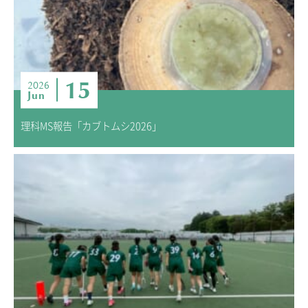
15
2026
Jun
理科MS報告「カブトムシ2026」