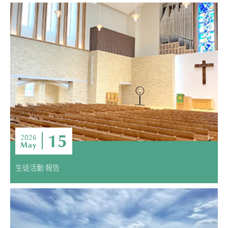
15
2026
May
生徒活動 報告