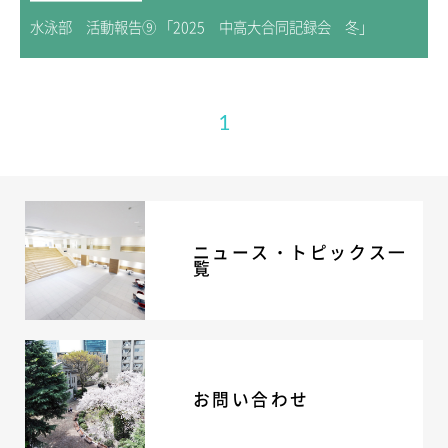
水泳部 活動報告⑨ 「2025 中高大合同記録会 冬」
1
ニュース・トピックス一
覧
お問い合わせ