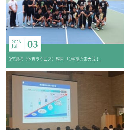
03
2026
Jul
3年選択〈体育ラクロス〉報告 「1学期の集大成！」