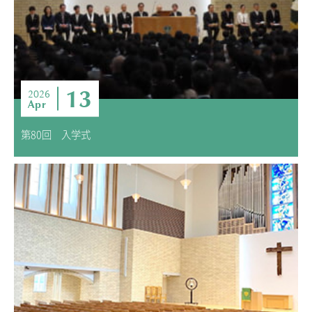
13
2026
Apr
第80回 入学式