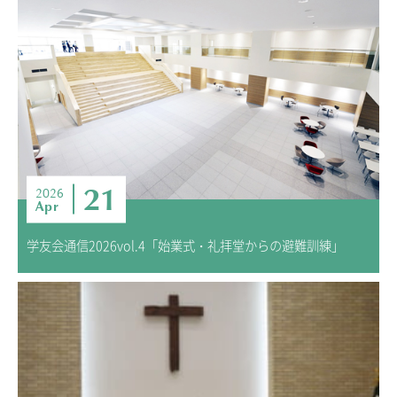
21
2026
Apr
学友会通信2026vol.4「始業式・礼拝堂からの避難訓練」