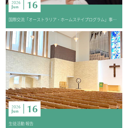
16
2026
Jun
国際交流「オーストラリア・ホームステイプログラム」事前学習スタート！
16
2026
Jun
生徒活動 報告