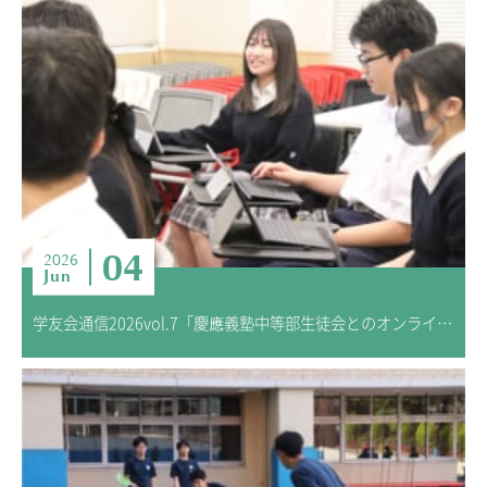
04
2026
Jun
学友会通信2026vol.7「慶應義塾中等部生徒会とのオンラインミーティング交流会」