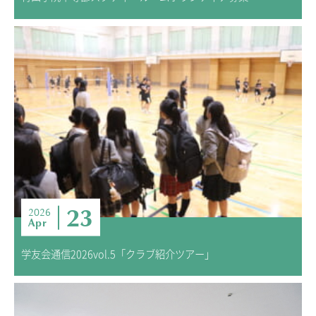
23
2026
Apr
学友会通信2026vol.5「クラブ紹介ツアー」