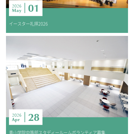
01
2026
May
イースター礼拝2026
28
2026
Apr
青山学院中等部スタディールームボランティア募集