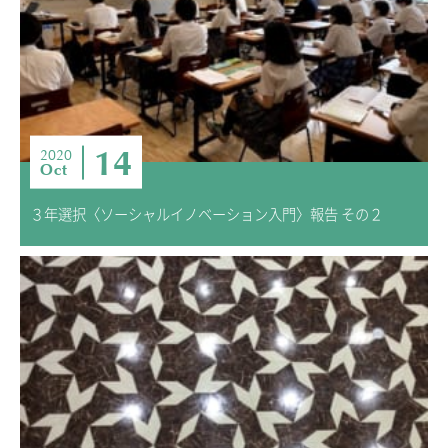
14
2020
Oct
３年選択〈ソーシャルイノベーション入門〉報告 その２