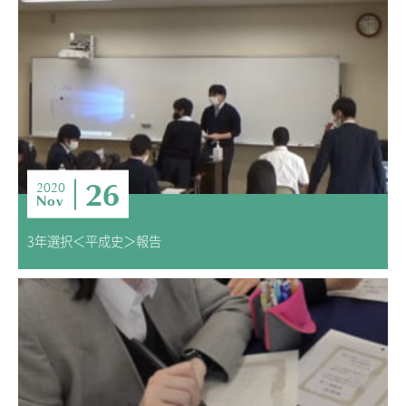
26
2020
Nov
3年選択＜平成史＞報告