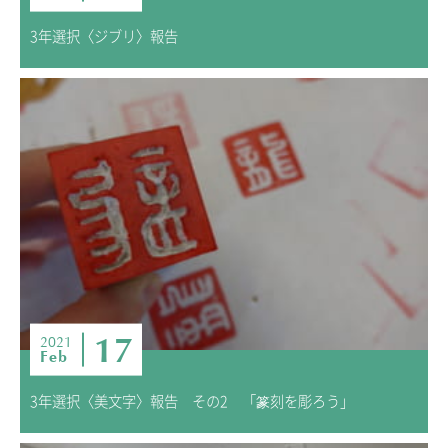
3年選択〈ジブリ〉報告
17
2021
Feb
3年選択〈美文字〉報告 その2 「篆刻を彫ろう」