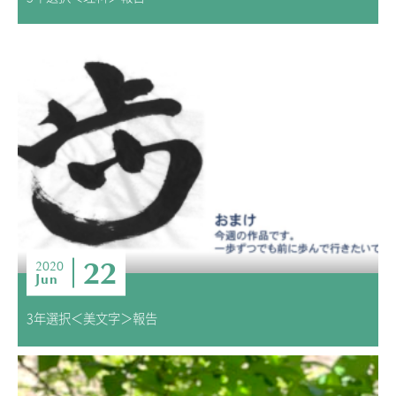
22
2020
Jun
3年選択＜美文字＞報告