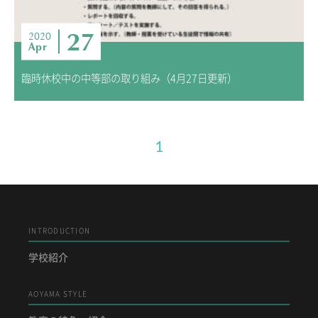
27
2020
Apr
臨時休校中の中等部の取り組み（4月27日更新）
1
INTRODUCTION
学校紹介
AOYAMA STYLE