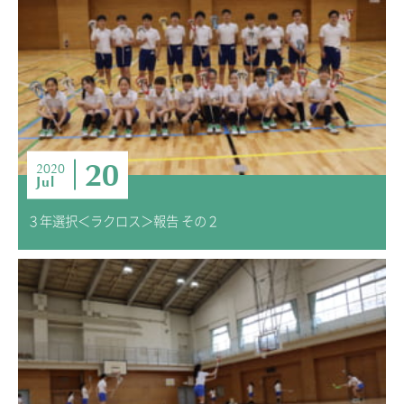
20
2020
Jul
３年選択＜ラクロス＞報告 その２