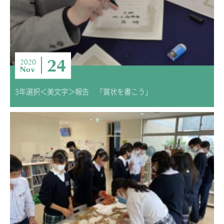
24
2020
Nov
3年選択＜美文字＞報告 「賞状を書こう」