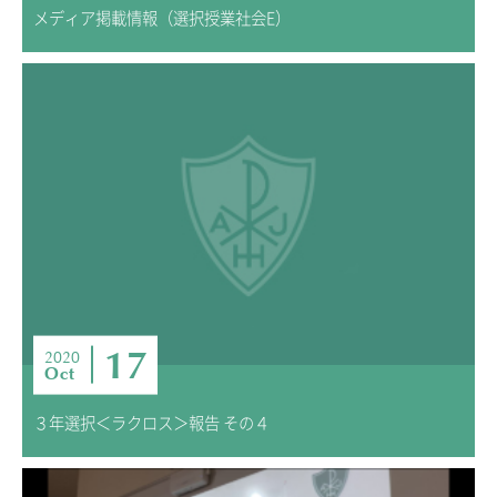
メディア掲載情報（選択授業社会E）
17
2020
Oct
３年選択＜ラクロス＞報告 その４