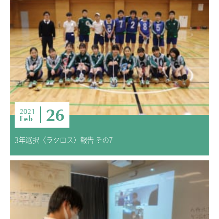
26
2021
Feb
3年選択〈ラクロス〉報告 その7