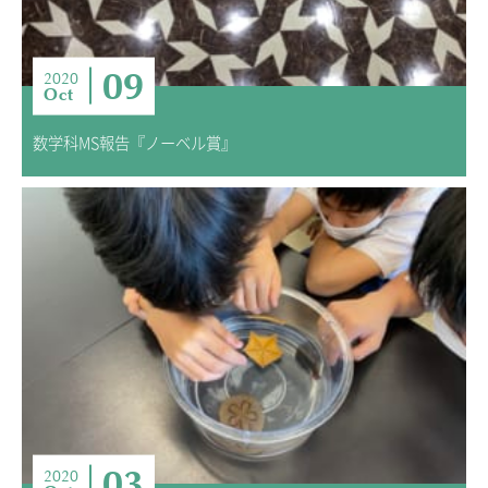
09
2020
Oct
数学科MS報告『ノーベル賞』
03
2020