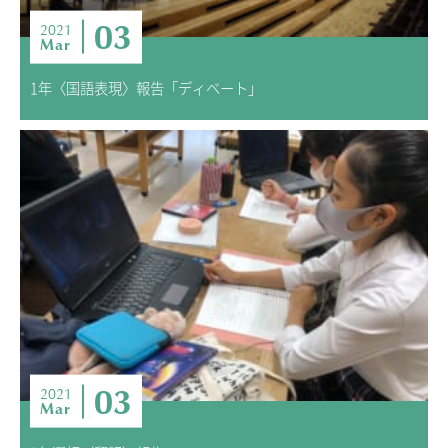
03
2021
Mar
1年〈国語表現〉報告「ディベート」
03
2021
Mar