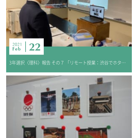
22
2021
Feb
3年選択〈理科〉報告 その７ 「リモート授業：渋谷でホタルを見てみよう」