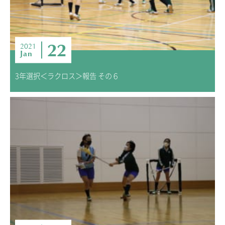
22
2021
Jan
3年選択＜ラクロス＞報告 その６