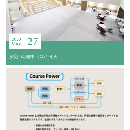
27
2020
May
登校自粛期間中の取り組み