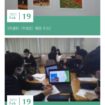
19
2021
Feb
3年選択〈平成史〉報告 その2
19
2021
Feb