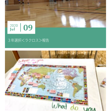
09
2020
Jul
３年選択＜ラクロス＞報告