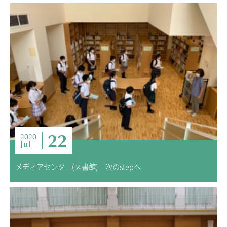
22
2020
Jul
メディアセンター(図書館) 次のstepへ