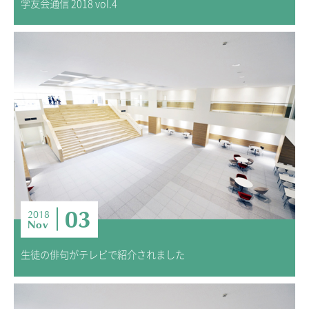
学友会通信 2018 vol.4
03
2018
Nov
生徒の俳句がテレビで紹介されました