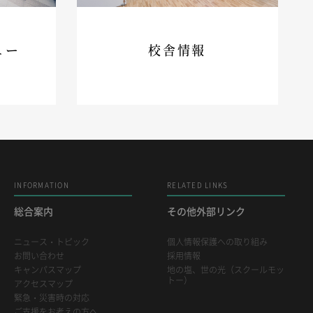
ュー
校舎情報
INFORMATION
RELATED LINKS
総合案内
その他外部リンク
ニュース・トピック
個人情報保護への取り組み
お問い合わせ
採用情報
キャンパスマップ
地の塩、世の光（スクールモッ
トー）
アクセスマップ
緊急・災害時の対応
ご支援をお考えの方へ