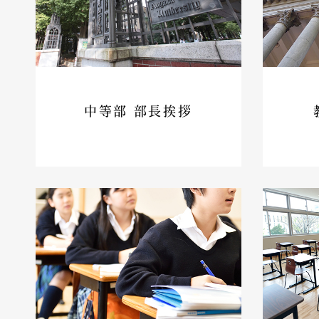
中等部 部長挨拶