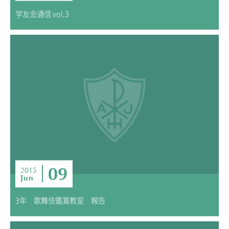
学友会通信 vol.3
09
2015
Jun
3年 歌舞伎鑑賞教室 報告