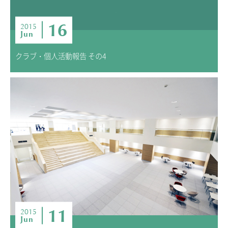
16
2015
Jun
クラブ・個人活動報告 その4
11
2015
Jun