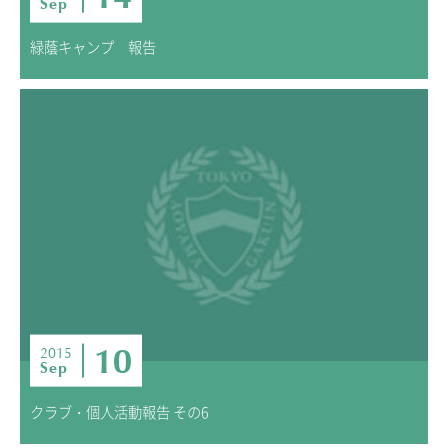
Sep
緑蔭キャンプ 報告
10
2015
Sep
クラブ・個人活動報告 その6