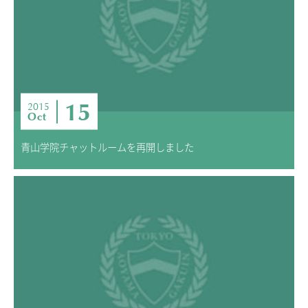
15
2015
Oct
青山学院チャットルームを再開しました