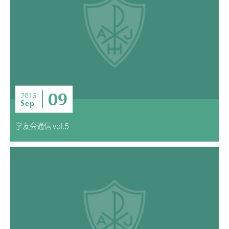
09
2015
Sep
学友会通信 vol.5