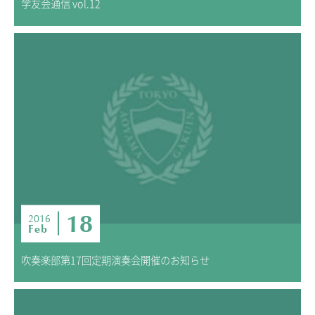
学友会通信 vol.12
18
2016
Feb
吹奏楽部第17回定期演奏会開催のお知らせ