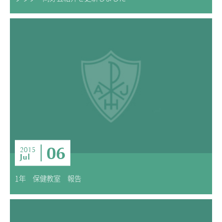
06
2015
Jul
1年 保健教室 報告