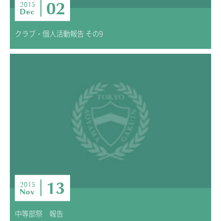
02
2015
Dec
クラブ・個人活動報告 その9
13
2015
Nov
中等部祭 報告