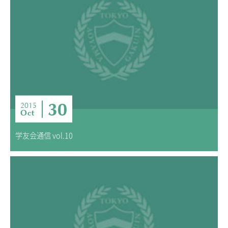
30
2015
Oct
学友会通信 vol.10