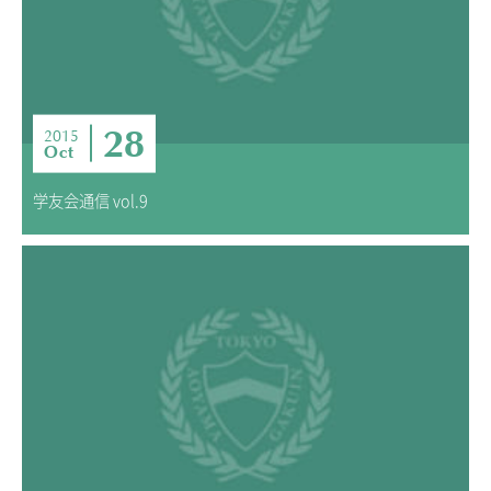
28
2015
Oct
学友会通信 vol.9