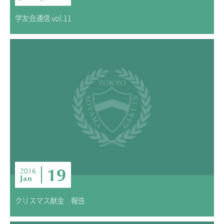
学友会通信 vol.11
19
2016
Jan
クリスマス献金 報告