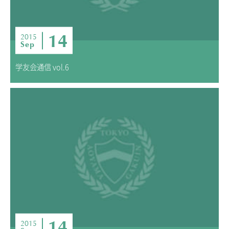
14
2015
Sep
学友会通信 vol.6
14
2015