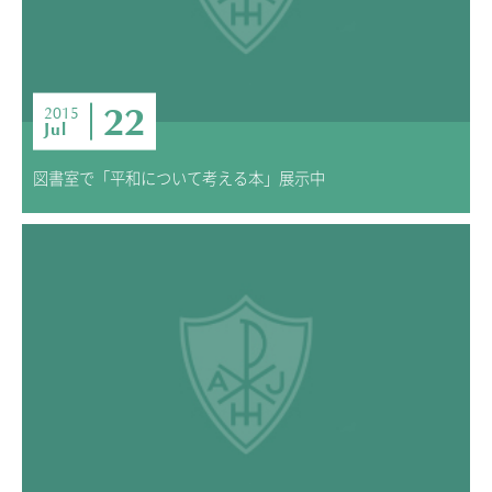
22
2015
Jul
図書室で「平和について考える本」展示中