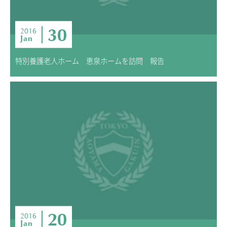
30
2016
Jan
特別養護老人ホーム 恵泉ホームを訪問 報告
20
2016
Jan