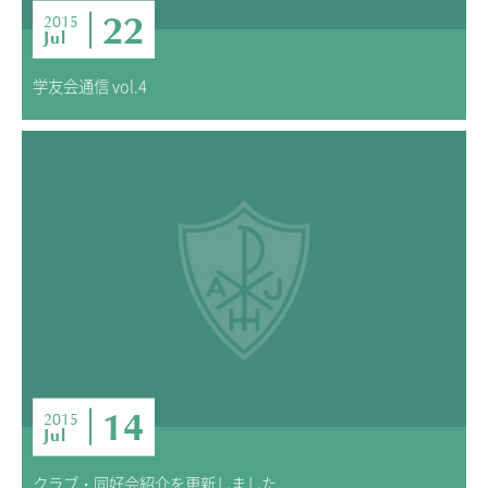
22
2015
Jul
学友会通信 vol.4
14
2015
Jul
クラブ・同好会紹介を更新しました