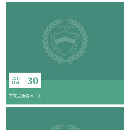
30
2015
Oct
学友会通信 vol.10