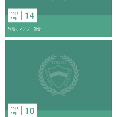
14
2015
Sep
緑蔭キャンプ 報告
10
2015
Sep