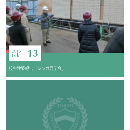
13
2016
Feb
校舎建築報告「レンガ見学会」