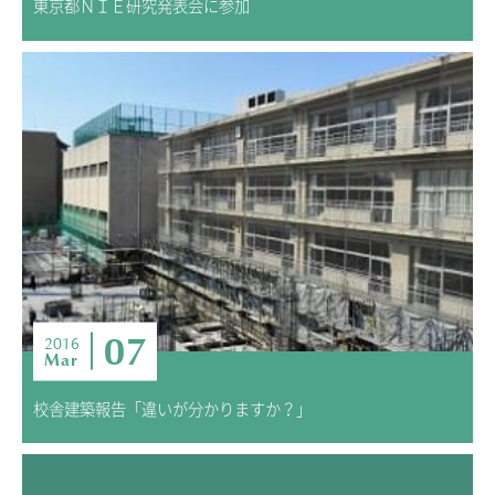
東京都ＮＩＥ研究発表会に参加
07
2016
Mar
校舎建築報告「違いが分かりますか？」