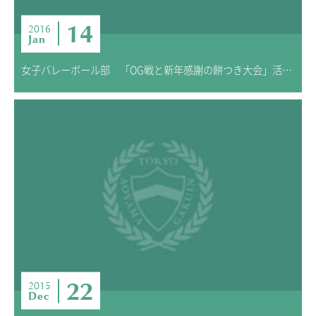
14
2016
Jan
女子バレーボール部 「OG戦と新年感謝の餅つき大会」活動報告
22
2015
Dec