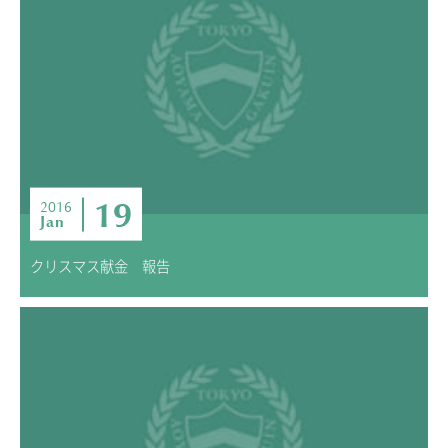
19
2016
Jan
クリスマス献金 報告