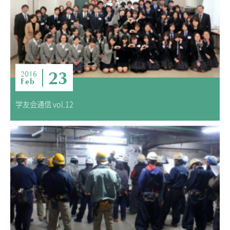
23
2016
Feb
学友会通信 vol.12