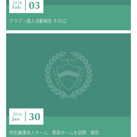
03
2016
Feb
クラブ・個人活動報告 その12
30
2016
Jan
特別養護老人ホーム 恵泉ホームを訪問 報告