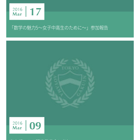
17
2016
Mar
「数学の魅力5～女子中高生のために～」参加報告
09
2016
Mar