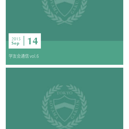
14
2015
Sep
学友会通信 vol.6