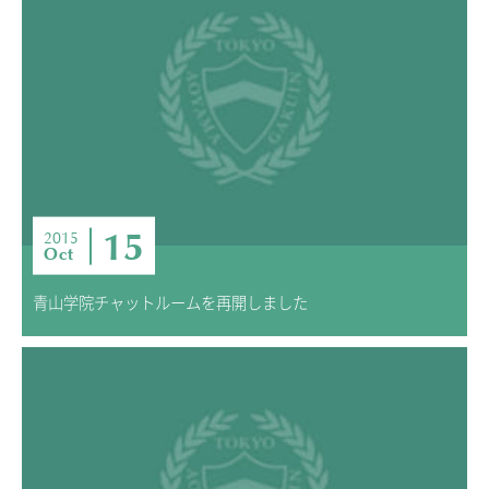
15
2015
Oct
青山学院チャットルームを再開しました