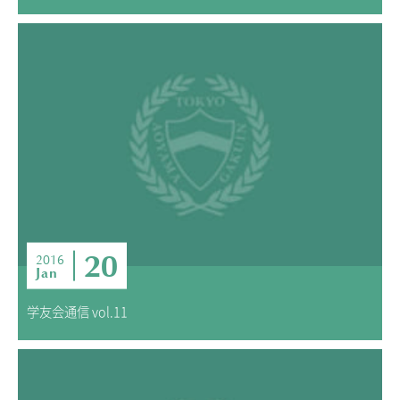
20
2016
Jan
学友会通信 vol.11