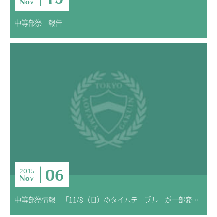
Nov
中等部祭 報告
06
2015
Nov
中等部祭情報 「11/8（日）のタイムテーブル」が一部変更になりました