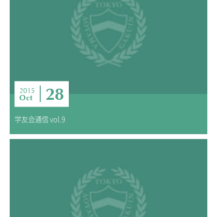
28
2015
Oct
学友会通信 vol.9