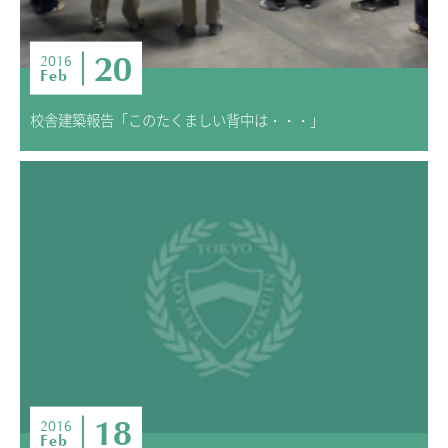
20
2016
Feb
校舎建築報告「このたくましい背中は・・・」
18
2016
Feb