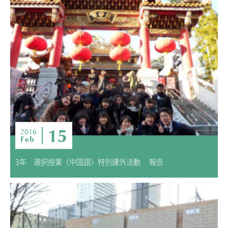
15
2016
Feb
3年 選択授業〈中国語〉特別課外活動 報告