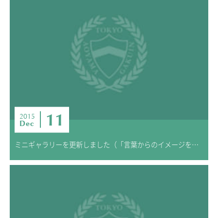
11
2015
Dec
ミニギャラリーを更新しました（「言葉からのイメージを描く」67期生）