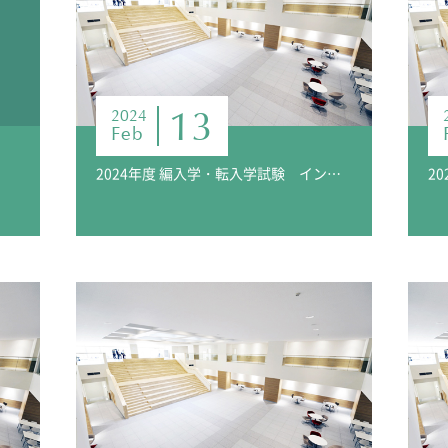
13
2024
Feb
2024年度 編入学・転入学試験 インターネット出願受付開始のお知らせ（第3学年）