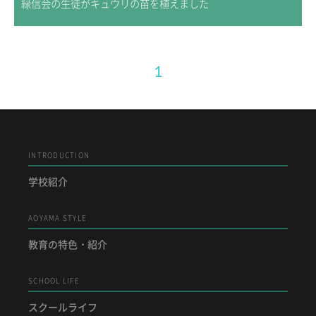
緑信会の生徒がキュウリの苗を植えました
1
INTRODUCTION
学校紹介
AOYAMA STYLE
教育の特色・紹介
SCHOOL LIFE
スクールライフ