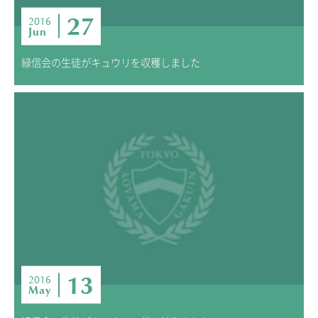
27
2016
Jun
緑信会の生徒がキュウリを収穫しました
13
2016
May