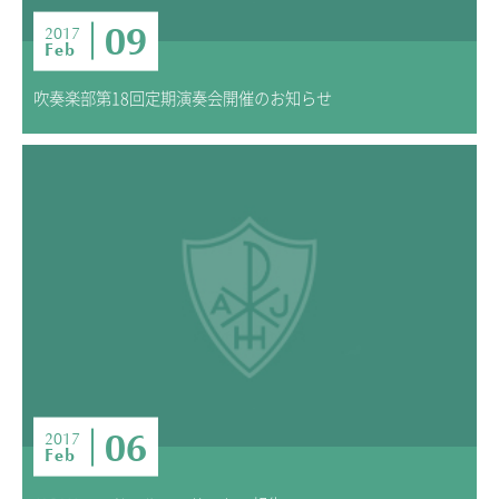
09
2017
Feb
吹奏楽部第18回定期演奏会開催のお知らせ
06
2017
Feb