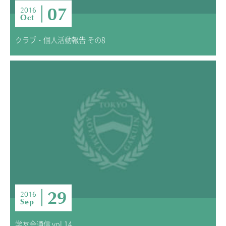
07
2016
Oct
クラブ・個人活動報告 その8
29
2016
Sep
学友会通信 vol.14