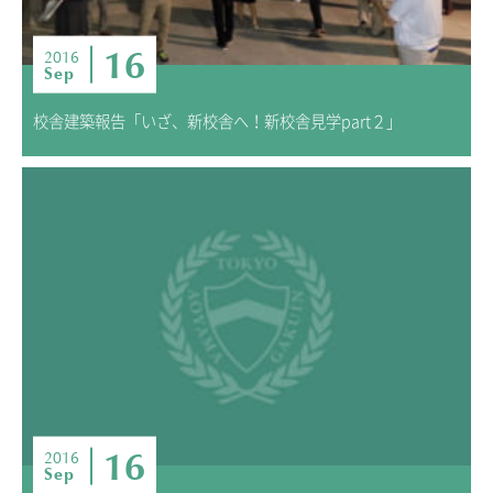
16
2016
Sep
校舎建築報告「いざ、新校舎へ！新校舎見学part２」
16
2016
Sep