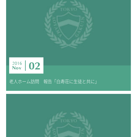
02
2016
Nov
老人ホーム訪問 報告「白寿荘に生徒と共に」