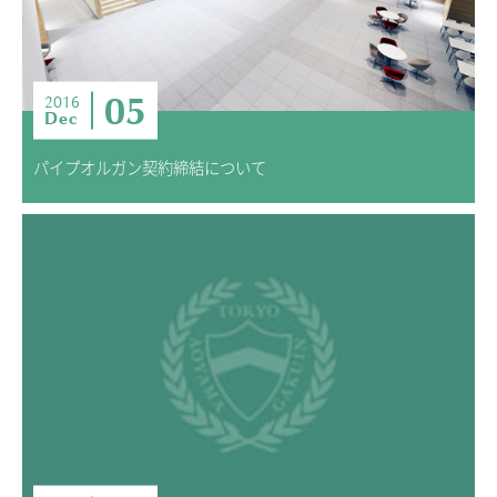
05
2016
Dec
パイプオルガン契約締結について