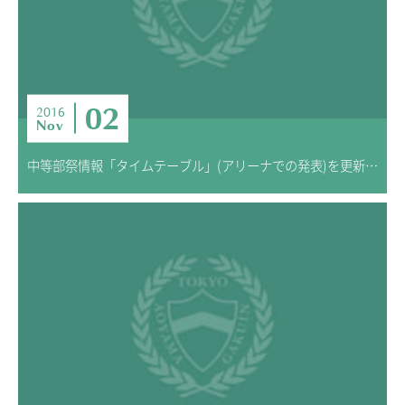
02
2016
Nov
中等部祭情報「タイムテーブル」(アリーナでの発表)を更新しました