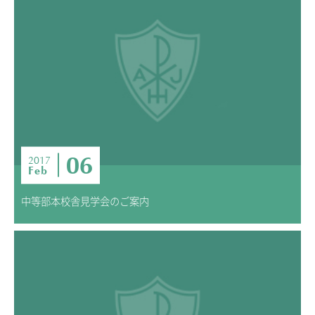
06
2017
Feb
中等部本校舎見学会のご案内