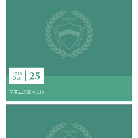
25
2016
Oct
学友会通信 vol.15