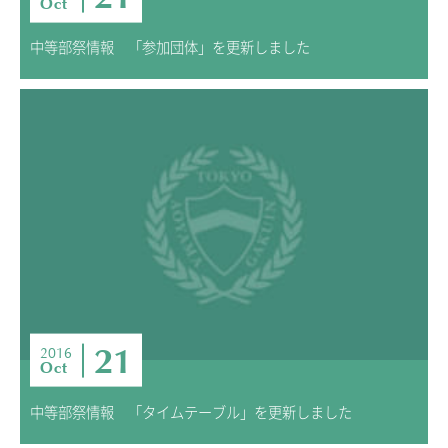
Oct
中等部祭情報 「参加団体」を更新しました
21
2016
Oct
中等部祭情報 「タイムテーブル」を更新しました