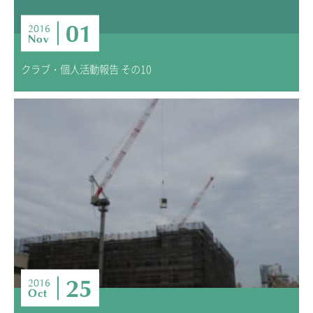
01
2016
Nov
クラブ・個人活動報告 その10
25
2016
Oct