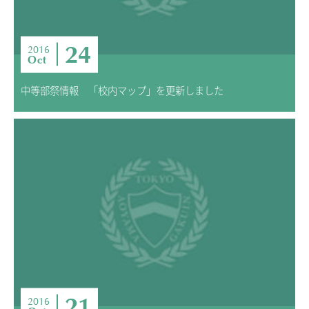
24
2016
Oct
中等部祭情報 「校内マップ」を更新しました
21
2016