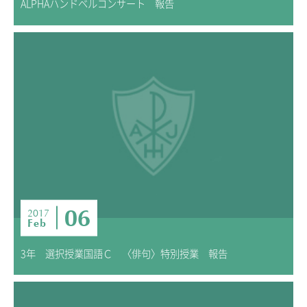
ALPHAハンドベルコンサート 報告
06
2017
Feb
3年 選択授業国語Ｃ 〈俳句〉特別授業 報告