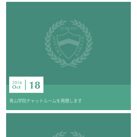
18
2016
Oct
青山学院チャットルームを再開します