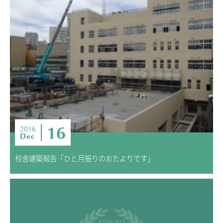
16
2016
Dec
校舎建築報告「ひと月振りのおたよりです」