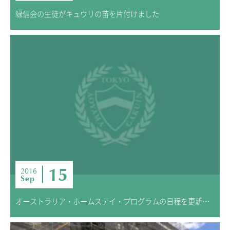
緑信会の生徒がキュウリの苗を片付けました
15
2016
Sep
オーストラリア・ホームステイ・プログラムの日程を更新しました