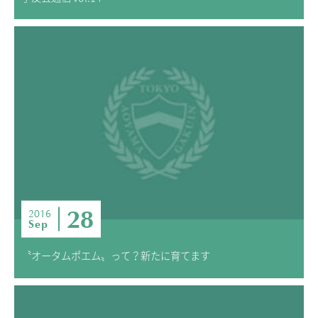
28
2016
Sep
〝オータムポエム〟って？新たに育てます