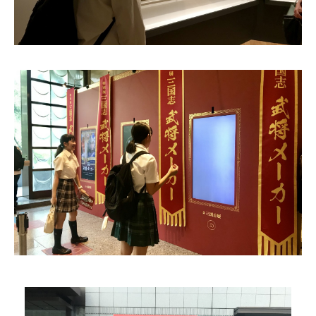
ニュース・トピック
お問い合わせ
キャンパスマップ
アクセスマップ
緊急・災害時の対応
ご支援をお考えの方へ
いじめ防止対策
ENGLISHページ
個人情報保護への取り組み
採用情報
地の塩、世の光（スクールモットー）