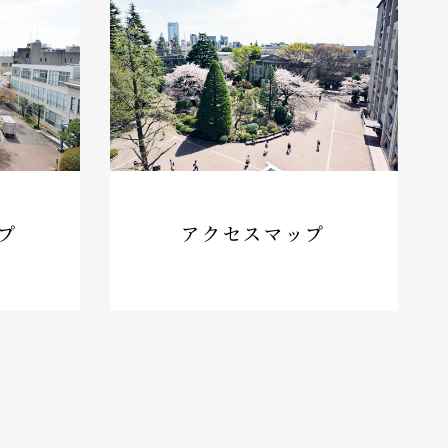
プ
アクセスマップ