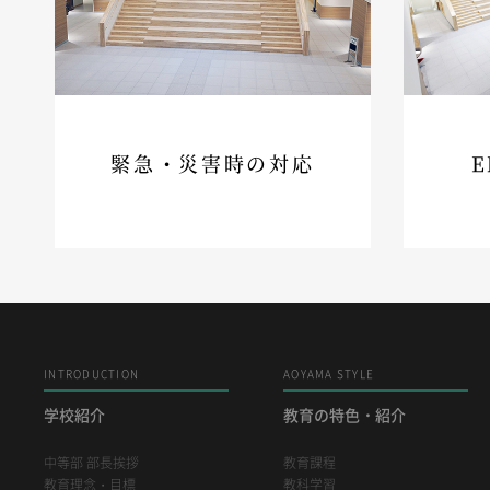
緊急・災害時の対応
E
INTRODUCTION
AOYAMA STYLE
学校紹介
教育の特色・紹介
中等部 部長挨拶
教育課程
教育理念・目標
教科学習