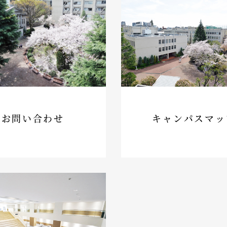
お問い合わせ
キャンパスマッ