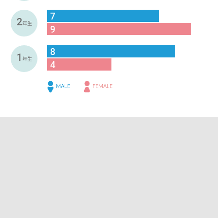
7
2
年生
9
8
1
年生
4
MALE
FEMALE