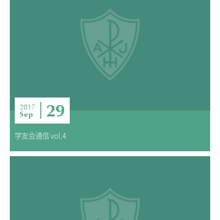
29
2017
Sep
学友会通信 vol.4