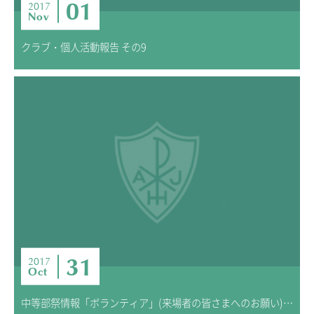
01
2017
Nov
クラブ・個人活動報告 その9
31
2017
Oct
中等部祭情報「ボランティア」(来場者の皆さまへのお願い)を更新しました