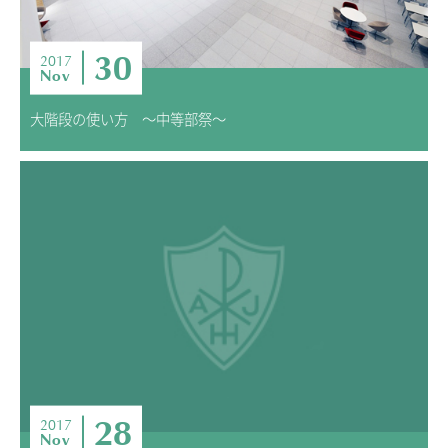
30
2017
Nov
大階段の使い方 ～中等部祭～
28
2017
Nov