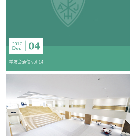
04
2017
Dec
学友会通信 vol.14