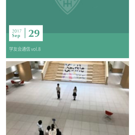
29
2017
Sep
学友会通信 vol.8