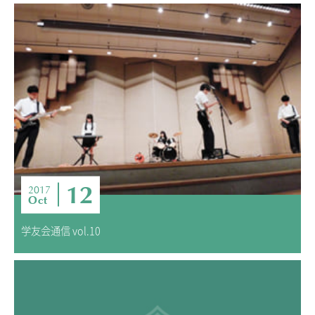
12
2017
Oct
学友会通信 vol.10