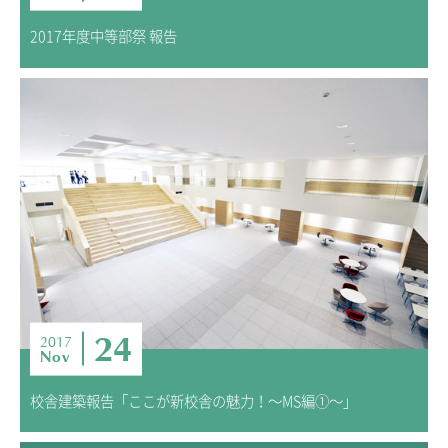
2017年度中等部祭 報告
24
2017
Nov
校舎建築報告「ここが新校舎の魅力！～MS編①～」