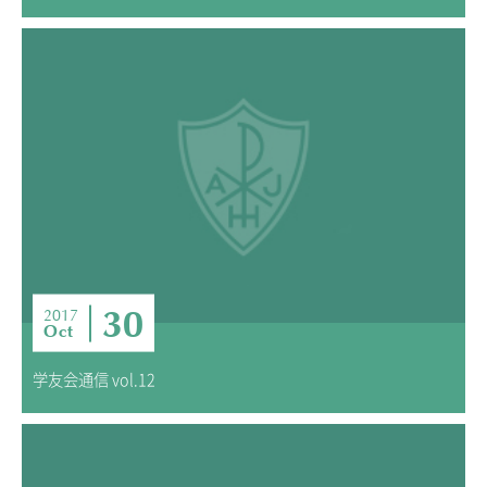
30
2017
Oct
学友会通信 vol.12