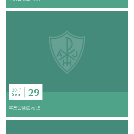
29
2017
Sep
学友会通信 vol.5