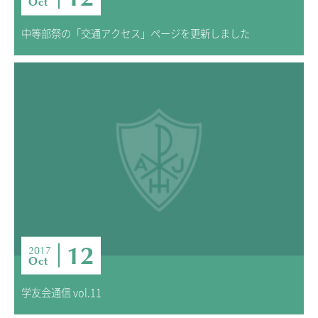
Oct
中等部祭の「交通アクセス」ページを更新しました
12
2017
Oct
学友会通信 vol.11