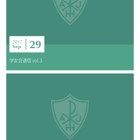
29
2017
Sep
学友会通信 vol.3