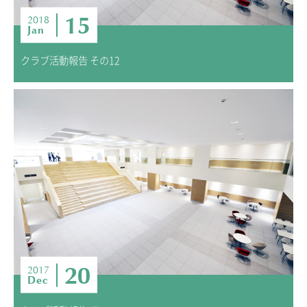
15
2018
Jan
クラブ活動報告 その12
20
2017
Dec