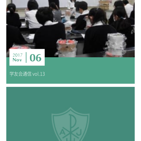
06
2017
Nov
学友会通信 vol.13