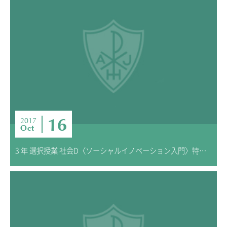
16
2017
Oct
3 年 選択授業 社会D〈ソーシャルイノベーション入門〉特別授業 報告