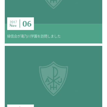
06
2017
Nov
緑信会が滝乃川学園を訪問しました