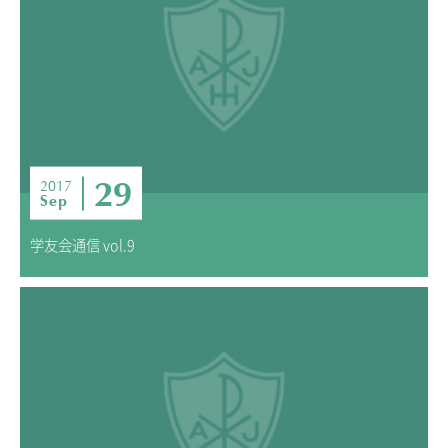
29
2017
Sep
学友会通信 vol.9