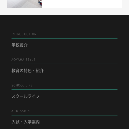
INTRODUCTION
学校紹介
AOYAMA STYLE
教育の特色・紹介
SCHOOL LIFE
スクールライフ
ADMISSION
入試・入学案内