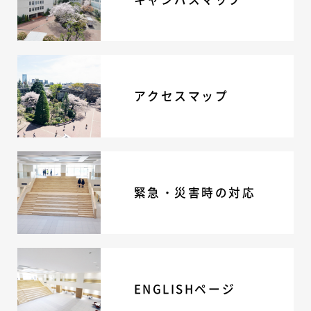
ニュース・トピック
お問い合わせ
キャンパスマップ
アクセスマップ
緊急・災害時の対応
アクセスマップ
ご支援をお考えの方へ
いじめ防止対策
ENGLISHページ
個人情報保護への取り組み
採用情報
緊急・災害時の対応
地の塩、世の光（スクールモットー）
ENGLISHページ