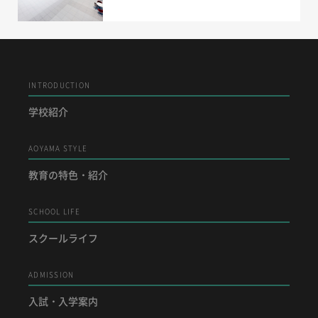
INTRODUCTION
学校紹介
AOYAMA STYLE
教育の特色・紹介
SCHOOL LIFE
スクールライフ
ADMISSION
入試・入学案内