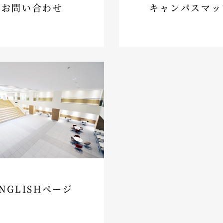
お問い合わせ
キャンパスマッ
NGLISHページ