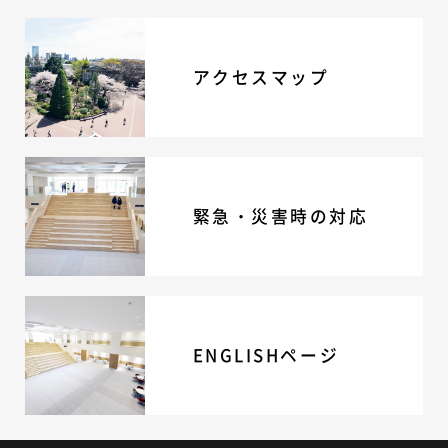
ニュース・トピック
お問い合わせ
アクセスマップ
キャンパスマップ
アクセスマップ
緊急・災害時の対応
ご支援をお考えの方へ
いじめ防止対策
ENGLISHページ
緊急・災害時の対応
個人情報保護への取り組み
採用情報
地の塩、世の光（スクールモットー）
ENGLISHページ