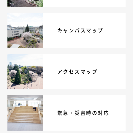
キャンパスマップ
アクセスマップ
緊急・災害時の対応