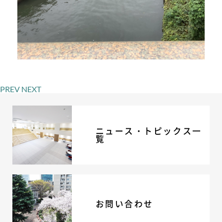
PREV
NEXT
ニュース・トピックス一
覧
お問い合わせ