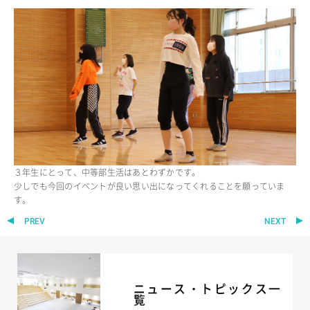
３年生にとって、中等部生活はあとわずかです。
少しでも今回のイベントが良い思い出になってくれることを願っていま
す。
PREV
NEXT
ニュース・トピックス一
覧