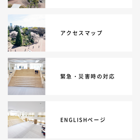
アクセスマップ
緊急・災害時の対応
ENGLISHページ