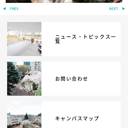
PREV
NEXT
ニュース・トピック
お問い合わせ
キャンパスマップ
アクセスマップ
ニュース・トピックス一
緊急・災害時の対応
覧
ご支援をお考えの方へ
いじめ防止対策
ENGLISHページ
個人情報保護への取り組み
採用情報
お問い合わせ
地の塩、世の光（スクールモットー）
キャンパスマップ