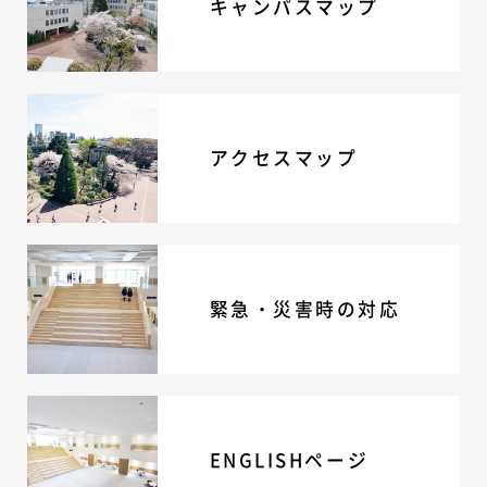
キャンパスマップ
ニュース・トピック
お問い合わせ
キャンパスマップ
アクセスマップ
緊急・災害時の対応
アクセスマップ
ご支援をお考えの方へ
いじめ防止対策
ENGLISHページ
個人情報保護への取り組み
採用情報
地の塩、世の光（スクールモットー）
緊急・災害時の対応
ENGLISHページ