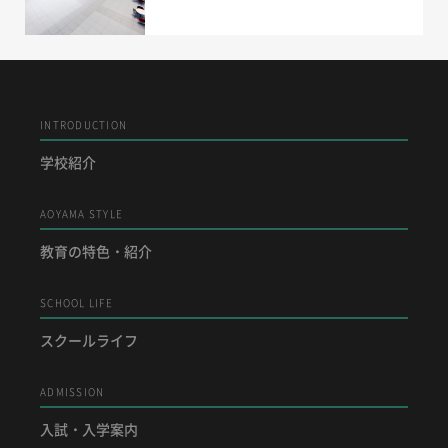
INTRODUCTION
学校紹介
AOYAMA STYLE
教育の特色・紹介
SCHOOL LIFE
スクールライフ
ADMISSION
入試・入学案内