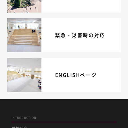
ニュース・トピック
お問い合わせ
キャンパスマップ
アクセスマップ
緊急・災害時の対応
緊急・災害時の対応
ご支援をお考えの方へ
いじめ防止対策
ENGLISHページ
個人情報保護への取り組み
採用情報
ENGLISHページ
地の塩、世の光（スクールモットー）
INTRODUCTION