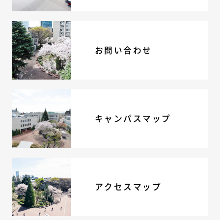
ニュース・トピック
お問い合わせ
キャンパスマップ
お問い合わせ
アクセスマップ
緊急・災害時の対応
ご支援をお考えの方へ
いじめ防止対策
ENGLISHページ
個人情報保護への取り組み
キャンパスマップ
採用情報
地の塩、世の光（スクールモットー）
アクセスマップ