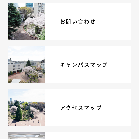
ニュース・トピック
お問い合わせ
お問い合わせ
キャンパスマップ
アクセスマップ
緊急・災害時の対応
ご支援をお考えの方へ
いじめ防止対策
ENGLISHページ
キャンパスマップ
個人情報保護への取り組み
採用情報
地の塩、世の光（スクールモットー）
アクセスマップ