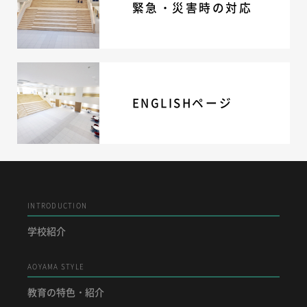
緊急・災害時の対応
ENGLISHページ
INTRODUCTION
学校紹介
AOYAMA STYLE
教育の特色・紹介