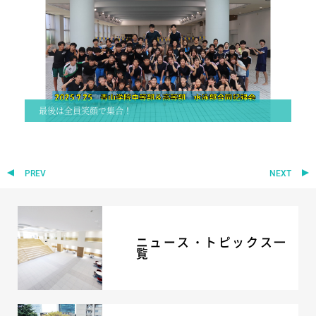
最後は全員笑顔で集合！
PREV
NEXT
ニュース・トピックス一
覧