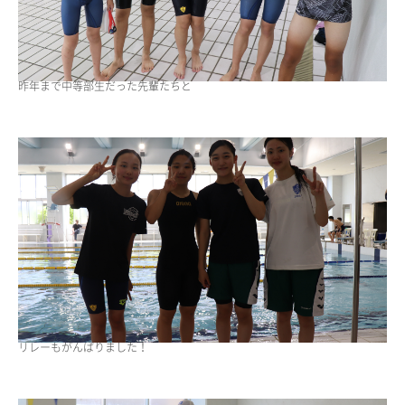
昨年まで中等部生だった先輩たちと
リレーもがんばりました！