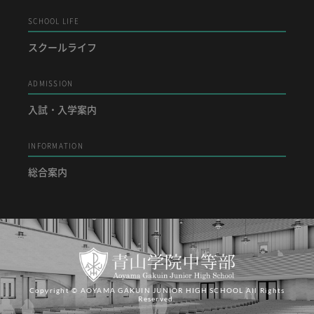
SCHOOL LIFE
スクールライフ
ADMISSION
入試・入学案内
INFORMATION
総合案内
Copyright © AOYAMA GAKUIN JUNIOR HIGH SCHOOL All Rights
Reserved.