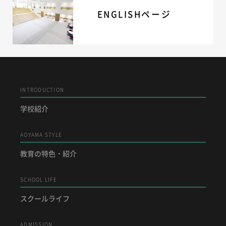
ENGLISHページ
INTRODUCTION
学校紹介
AOYAMA STYLE
教育の特色・紹介
SCHOOL LIFE
スクールライフ
ADMISSION