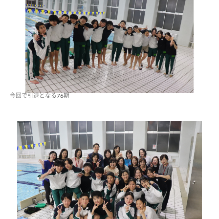
今回で引退となる76期