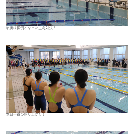
最後は恒例となった主将対決！
本日一番の盛り上がり！