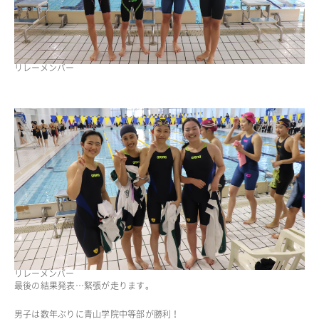
リレーメンバー
リレーメンバー
最後の結果発表…緊張が走ります。
男子は数年ぶりに青山学院中等部が勝利！