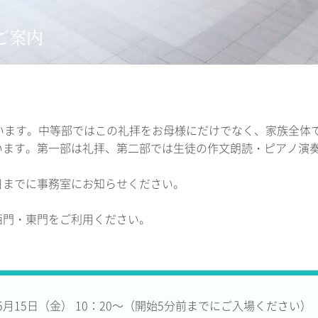
ご案内
います。中等部ではこの礼拝をお母様にだけでなく、家族全体
います。第一部は礼拝、第二部では生徒の作文朗読・ピアノ演
日までに事務室にお知らせください。
西門・東門をご利用ください。
5月15日（金） 10：20～（開始5分前までにご入場ください）