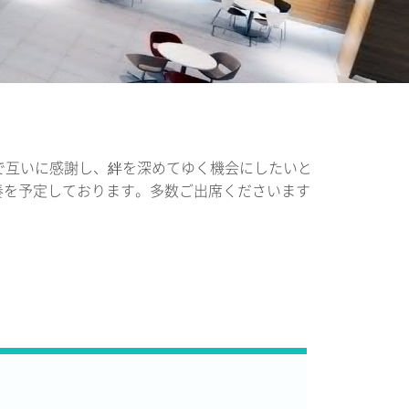
で互いに感謝し、絆を深めてゆく機会にしたいと
奏を予定しております。多数ご出席くださいます