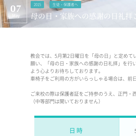
2015
生徒・保護者へ
07
母の日・家族への感謝の日礼拝
May
教会では、5月第2日曜日を「母の日」と定めて
願い、「母の日・家族への感謝の日礼拝」を行
よう心よりお待ちしております。
車椅子をご利用の方がいらっしゃる場合は、前
ご来校の際は保護者証をご持参のうえ、正門・
（中等部門は開いておりません）
日時