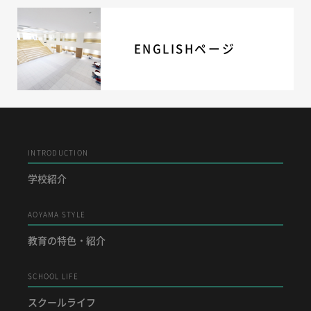
ENGLISHページ
INTRODUCTION
学校紹介
AOYAMA STYLE
教育の特色・紹介
SCHOOL LIFE
スクールライフ