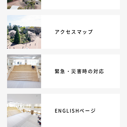
ニュース・トピック
お問い合わせ
キャンパスマップ
アクセスマップ
アクセスマップ
緊急・災害時の対応
ご支援をお考えの方へ
いじめ防止対策
ENGLISHページ
個人情報保護への取り組み
緊急・災害時の対応
採用情報
地の塩、世の光（スクールモットー）
ENGLISHページ