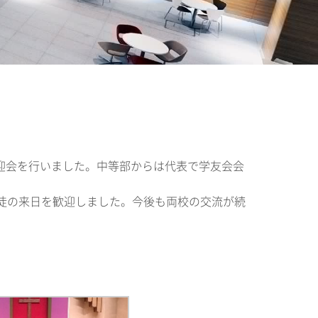
方3名の歓迎会を行いました。中等部からは代表で学友会会
生徒の来日を歓迎しました。今後も両校の交流が続