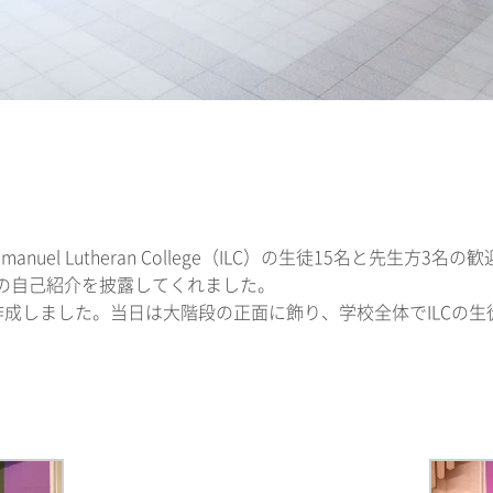
nuel Lutheran College（ILC）の生徒15名と先生
での自己紹介を披露してくれました。
成しました。当日は大階段の正面に飾り、学校全体でILCの