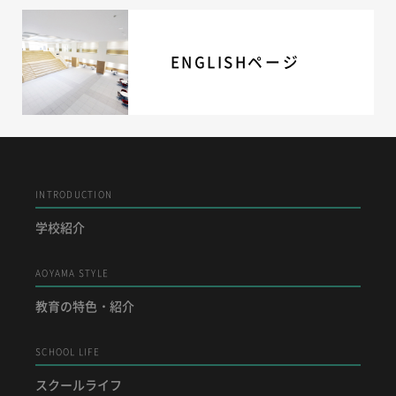
ENGLISHページ
INTRODUCTION
学校紹介
AOYAMA STYLE
教育の特色・紹介
SCHOOL LIFE
スクールライフ