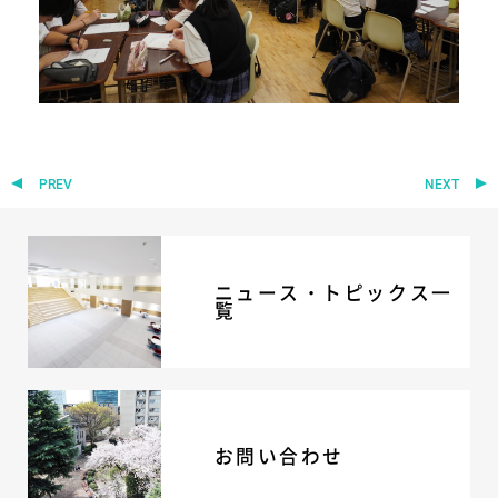
ニュース・トピック
お問い合わせ
キャンパスマップ
アクセスマップ
緊急・災害時の対応
ご支援をお考えの方へ
PREV
NEXT
いじめ防止対策
ENGLISHページ
個人情報保護への取り組み
採用情報
ニュース・トピックス一
地の塩、世の光（スクールモットー）
覧
お問い合わせ