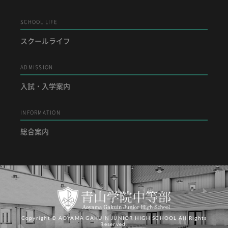
SCHOOL LIFE
スクールライフ
ADMISSION
入試・入学案内
INFORMATION
総合案内
Copyright © AOYAMA GAKUIN JUNIOR HIGH SCHOOL All Rights
Reserved.