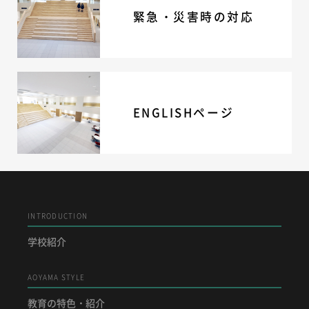
緊急・災害時の対応
ニュース・トピック
お問い合わせ
キャンパスマップ
アクセスマップ
緊急・災害時の対応
ご支援をお考えの方へ
ENGLISHページ
いじめ防止対策
ENGLISHページ
個人情報保護への取り組み
採用情報
地の塩、世の光（スクールモットー）
INTRODUCTION
学校紹介
AOYAMA STYLE
教育の特色・紹介