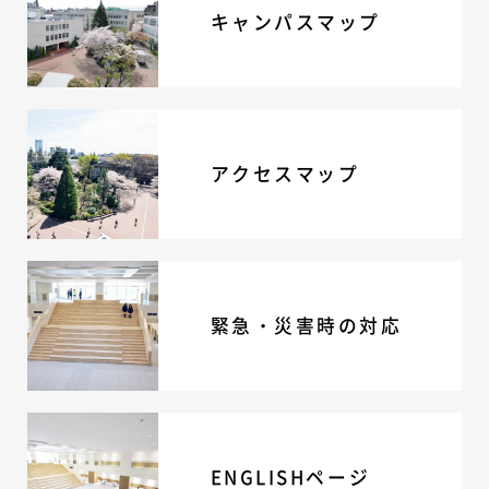
キャンパスマップ
アクセスマップ
緊急・災害時の対応
ENGLISHページ