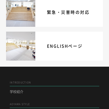
ニュース・トピック
緊急・災害時の対応
お問い合わせ
キャンパスマップ
アクセスマップ
緊急・災害時の対応
ご支援をお考えの方へ
いじめ防止対策
ENGLISHページ
ENGLISHページ
個人情報保護への取り組み
採用情報
地の塩、世の光（スクールモットー）
INTRODUCTION
学校紹介
AOYAMA STYLE