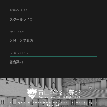
SCHOOL LIFE
スクールライフ
ADMISSION
入試・入学案内
INFORMATION
総合案内
Copyright © AOYAMA GAKUIN JUNIOR HIGH SCHOOL All Rights
Reserved.