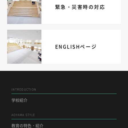
緊急・災害時の対応
ニュース・トピック
お問い合わせ
キャンパスマップ
アクセスマップ
緊急・災害時の対応
ご支援をお考えの方へ
ENGLISHページ
いじめ防止対策
ENGLISHページ
個人情報保護への取り組み
採用情報
地の塩、世の光（スクールモットー）
INTRODUCTION
学校紹介
AOYAMA STYLE
教育の特色・紹介